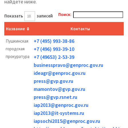
найдете ниже.
Поиск:
Показать
записей
Название
Контакты
+7 (495) 993-38-86
Пушкинская
+7 (496) 993-39-10
городская
прокуратура
+7 (49653) 2-53-39
businesspravo@genproc.gov.ru
ideagr@genproc.gov.ru
press@gvp.gov.ru
mamontov@gvp.gov.ru
press@gvp.rsnet.ru
iap2013@genproc.gov.ru
iap2013@it-systems.ru
iapsochi2015@genproc.gov.ru