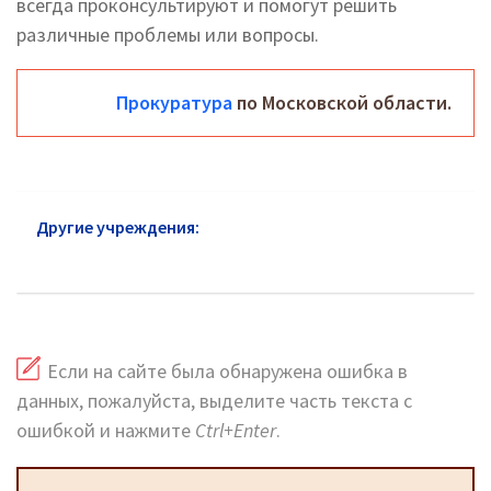
всегда проконсультируют и помогут решить
различные проблемы или вопросы.
Прокуратура
по Московской области.
Другие учреждения:
Прокуратура Павловский
Посад: официальный сайт и горячая линия
Если на сайте была обнаружена ошибка в
данных, пожалуйста, выделите часть текста с
ошибкой и нажмите
Ctrl+Enter
.