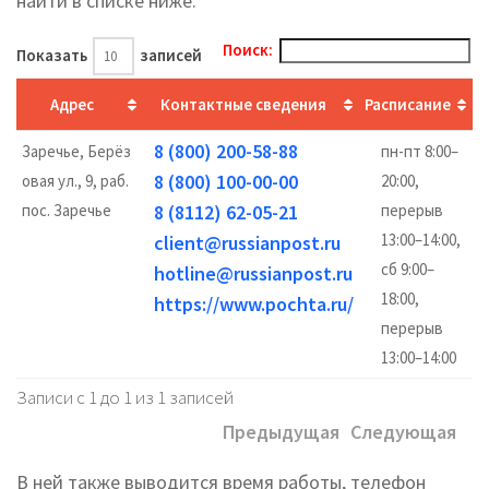
найти в списке ниже.
Поиск:
Показать
записей
Адрес
Контактные сведения
Расписание
8 (800) 200-58-88
Заречье, Берёз
пн-пт 8:00–
8 (800) 100-00-00
овая ул., 9, раб.
20:00,
пос. Заречье
8 (8112) 62-05-21
перерыв
13:00–14:00,
client@russianpost.ru
сб 9:00–
hotline@russianpost.ru
18:00,
https://www.pochta.ru/
перерыв
13:00–14:00
Записи с 1 до 1 из 1 записей
Предыдущая
Следующая
В ней также выводится время работы, телефон