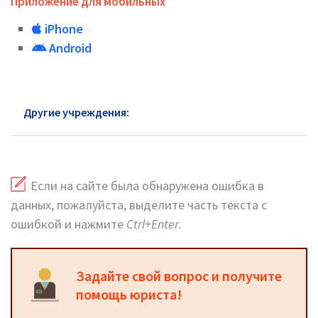
Приложение для мобильных
iPhone
Android
Другие учреждения:
Почта России Климовск
Если на сайте была обнаружена ошибка в
данных, пожалуйста, выделите часть текста с
ошибкой и нажмите
Ctrl+Enter
.
Задайте свой вопрос и получите
помощь юриста!