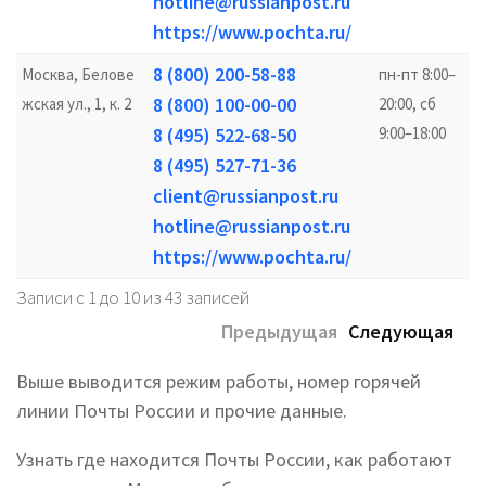
hotline@russianpost.ru
https://www.pochta.ru/
8 (800) 200-58-88
Москва, Белове
пн-пт 8:00–
8 (800) 100-00-00
жская ул., 1, к. 2
20:00, сб
8 (495) 522-68-50
9:00–18:00
8 (495) 527-71-36
client@russianpost.ru
hotline@russianpost.ru
https://www.pochta.ru/
Записи с 1 до 10 из 43 записей
Предыдущая
Следующая
Выше выводится режим работы, номер горячей
линии Почты России и прочие данные.
Узнать где находится Почты России, как работают