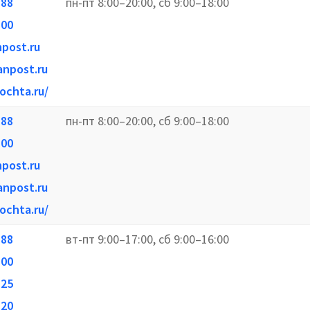
-88
пн-пт 8:00–20:00, сб 9:00–18:00
-00
npost.ru
anpost.ru
ochta.ru/
-88
пн-пт 8:00–20:00, сб 9:00–18:00
-00
npost.ru
anpost.ru
ochta.ru/
-88
вт-пт 9:00–17:00, сб 9:00–16:00
-00
-25
-20