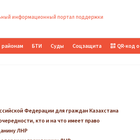
ный информационный портал поддержки
 районам
БТИ
Суды
Соцзащита
QR-код о
ссийской Федерации для граждан Казахстана
очередности, кто и на что имеет право
данину ЛНР