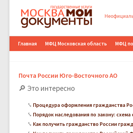
Неофициаль
Главная
МФЦ Московская область
МФЦ по
Почта России Юго-Восточного АО
Это интересно
Процедура оформления гражданства Ро
Порядок наследования по закону: схема 
Как получить гражданство России граж