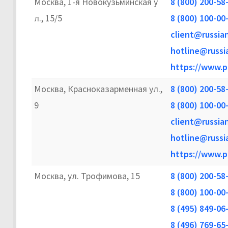
Москва, 1-я Новокузьминская у
8 (800) 200-58
л., 15/5
8 (800) 100-00
client@russia
hotline@russi
https://www.p
Москва, Красноказарменная ул.,
8 (800) 200-58
9
8 (800) 100-00
client@russia
hotline@russi
https://www.p
Москва, ул. Трофимова, 15
8 (800) 200-58
8 (800) 100-00
8 (495) 849-06
8 (496) 769-65