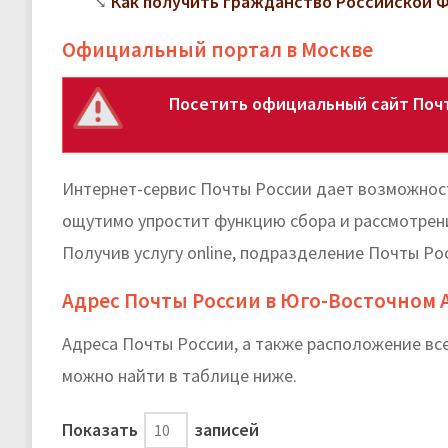
Как получить гражданство Российской
Официальный портал в Москве
Посетить официальный сайт Почт
Интернет-сервис Почты России дает возможност
ощутимо упростит функцию сбора и рассмотрени
Получив услугу online, подразделение Почты Ро
Адрес Почты России в Юго-Восточном 
Адреса Почты России, а также расположение в
можно найти в таблице ниже.
Показать
записей