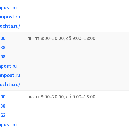
npost.ru
anpost.ru
ochta.ru/
-00
пн-пт 8:00–20:00, сб 9:00–18:00
-88
-98
npost.ru
anpost.ru
ochta.ru/
-00
пн-пт 8:00–20:00, сб 9:00–18:00
-88
-62
npost.ru