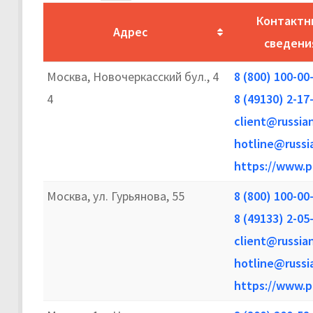
Контактн
Адрес
сведени
Москва, Новочеркасский бул., 4
8 (800) 100-00
4
8 (49130) 2-17
client@russia
hotline@russi
https://www.p
Москва, ул. Гурьянова, 55
8 (800) 100-00
8 (49133) 2-05
client@russia
hotline@russi
https://www.p