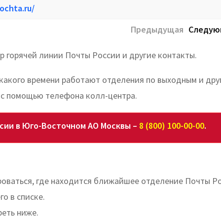
ochta.ru/
Предыдущая
Следую
 горячей линии Почты России и другие контакты.
 какого времени работают отделения по выходным и дру
 с помощью телефона колл-центра.
сии в Юго-Восточном АО Москвы –
8 (800) 100-00-00
.
оваться, где находится ближайшее отделение Почты Р
го в списке.
реть ниже.