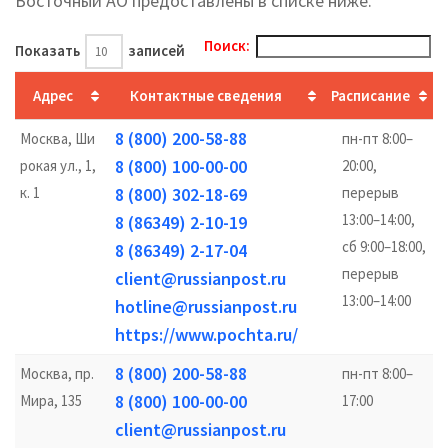
Восточный АО предоставлены в списке ниже.
Поиск:
Показать
записей
Адрес
Контактные сведения
Расписание
8 (800) 200-58-88
Москва, Ши
пн-пт 8:00–
8 (800) 100-00-00
рокая ул., 1,
20:00,
к. 1
8 (800) 302-18-69
перерыв
13:00–14:00,
8 (86349) 2-10-19
сб 9:00–18:00,
8 (86349) 2-17-04
перерыв
client@russianpost.ru
13:00–14:00
hotline@russianpost.ru
https://www.pochta.ru/
8 (800) 200-58-88
Москва, пр.
пн-пт 8:00–
8 (800) 100-00-00
Мира, 135
17:00
client@russianpost.ru