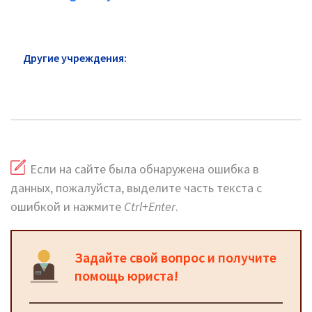
Другие учреждения:
Почта России Северо-
Западный АО: официальный сайт, телефоны,
адреса
Если на сайте была обнаружена ошибка в
данных, пожалуйста, выделите часть текста с
ошибкой и нажмите
Ctrl+Enter
.
Задайте свой вопрос и получите
помощь юриста!