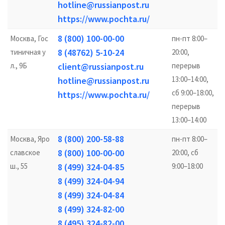
hotline@russianpost.ru
https://www.pochta.ru/
8 (800) 100-00-00
Москва, Гос
пн-пт 8:00–
8 (48762) 5-10-24
тиничная у
20:00,
л., 9Б
client@russianpost.ru
перерыв
13:00–14:00,
hotline@russianpost.ru
сб 9:00–18:00,
https://www.pochta.ru/
перерыв
13:00–14:00
8 (800) 200-58-88
Москва, Яро
пн-пт 8:00–
8 (800) 100-00-00
славское
20:00, сб
ш., 55
8 (499) 324-04-85
9:00–18:00
8 (499) 324-04-94
8 (499) 324-04-84
8 (499) 324-82-00
8 (495) 324-82-00