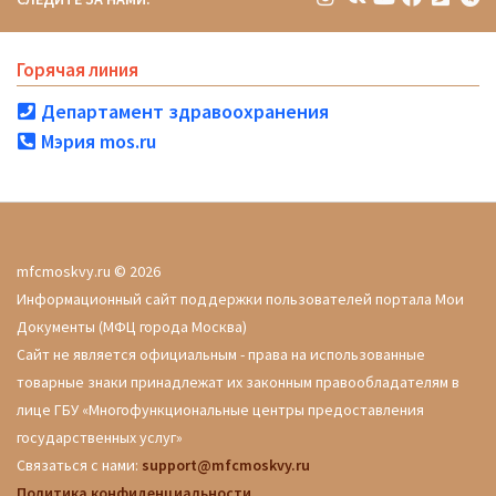
Горячая линия
Департамент здравоохранения
Мэрия mos.ru
mfcmoskvy.ru © 2026
Информационный сайт поддержки пользователей портала Мои
Документы (МФЦ города Москва)
Сайт не является официальным - права на использованные
товарные знаки принадлежат их законным правообладателям в
лице ГБУ «Многофункциональные центры предоставления
государственных услуг»
Связаться с нами:
support@mfcmoskvy.ru
Политика конфиденциальности