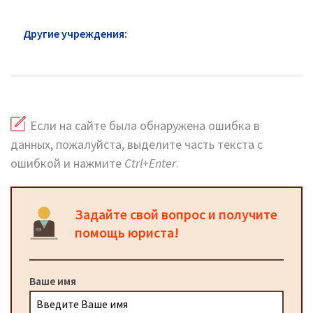
Другие учреждения:
Почта России в районе
Соколиная Гора: адреса и телефоны
Если на сайте была обнаружена ошибка в
данных, пожалуйста, выделите часть текста с
ошибкой и нажмите
Ctrl+Enter
.
Задайте свой вопрос и получите
помощь юриста!
Ваше имя