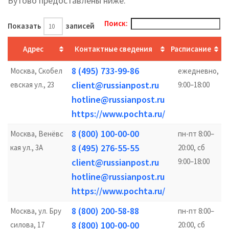
Бутово предоставлены ниже.
Поиск:
Показать
записей
Адрес
Контактные сведения
Расписание
8 (495) 733-99-86
Москва, Скобел
ежедневно,
client@russianpost.ru
евская ул., 23
9:00–18:00
hotline@russianpost.ru
https://www.pochta.ru/
8 (800) 100-00-00
Москва, Венёвс
пн-пт 8:00–
8 (495) 276-55-55
кая ул., 3А
20:00, сб
client@russianpost.ru
9:00–18:00
hotline@russianpost.ru
https://www.pochta.ru/
8 (800) 200-58-88
Москва, ул. Бру
пн-пт 8:00–
8 (800) 100-00-00
силова, 17
20:00, сб