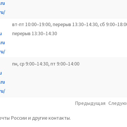
.ru
ru/
вт-пт 10:00–19:00, перерыв 13:30–14:30, сб 9:00–18:0
u
перерыв 13:30–14:30
.ru
ru/
пн, ср 9:00–14:30, пт 9:00–14:00
u
.ru
ru/
Предыдущая
Следую
очты России и другие контакты.