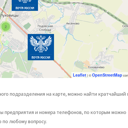
2
Leaflet
OpenStreetMap
| ©
con
ого подразделения на карте, можно найти кратчайший 
ты предприятия и номера телефонов, по которым можно
ю по любому вопросу.