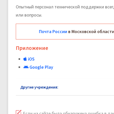
Опытный персонал технической поддержки все
или вопросы.
Почта России
в Московской области
Приложение
iOS
Google Play
Другие учреждения:
Почта России Коломна
Если на сайте была обнаружена ошибка в дан