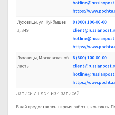
hotline@russianpost
https://www.pochta.
Луховицы, ул. Куйбышев
8 (800) 100-00-00
а, 349
client@russianpost.r
hotline@russianpost
https://www.pochta.
Луховицы, Московская об
8 (800) 100-00-00
ласть
client@russianpost.r
hotline@russianpost
https://www.pochta.
Записи с 1 до 4 из 4 записей
В ней предоставлены время работы, контакты П