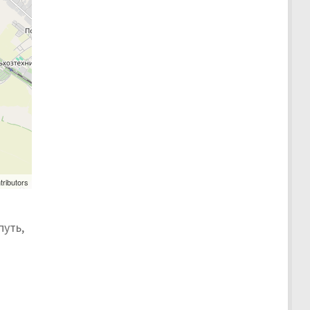
tributors
путь,