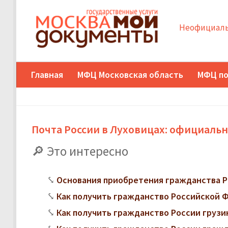
Неофициаль
Главная
МФЦ Московская область
МФЦ по
Почта России в Луховицах: официальн
Это интересно
Основания приобретения гражданства Р
Как получить гражданство Российской 
Как получить гражданство России грузи