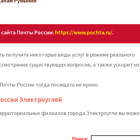
данам Румынии
 сайта Почты России:
https://www.pochta.ru/
.
ь получить некоторые виды услуг в режиме реального
ссмотрения существующих вопросов, а также ускорит их
Почты России тогда посещать не нужно.
России Электроуглей
территориальных филиалов города Электроугли вы може
Поиск: