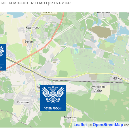
ласти можно рассмотреть ниже.
Leaflet
OpenStreetMap
| ©
con