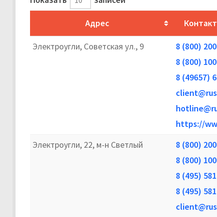
Адрес
Контакт
Электроугли, Советская ул., 9
8 (800) 20
8 (800) 10
8 (49657) 
client@rus
hotline@ru
https://ww
Электроугли, 22, м-н Светлый
8 (800) 20
8 (800) 10
8 (495) 58
8 (495) 58
client@rus