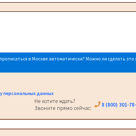
прописаться в Москве автоматически? Можно ли сделать это 
у персональных данных
Не хотите ждать?
8 (800) 301-78
Звоните прямо сейчас: