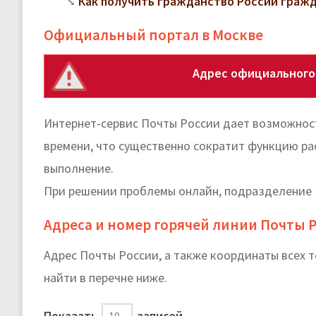
Как получить гражданство России граж
Официальный портал в Москве
Адрес официального
Интернет-сервис Почты России дает возможност
времени, что существенно сократит функцию ра
выполнение.
При решении проблемы онлайн, подразделение 
Адреса и номер горячей линии Почты 
Адрес Почты России, а также координаты всех 
найти в перечне ниже.
Показать
записей