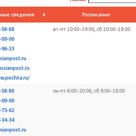
ные сведения
Расписание
0-58-88
вт-пт 10:00–19:00, сб 10:00–18:00
0-00-00
6-96-13
sianpost.ru
ssianpost.ru
w.pochta.ru/
0-58-88
пн-пт 8:00–20:00, сб 9:00–18:00
0-00-00
1-75-62
1-34-34
sianpost.ru