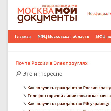
Неофициаль
Главная
МФЦ Московская область
МФЦ по
Почта России в Электроуглях
Это интересно
Как получить гражданство России граж
Телефон горячей линии mos.ru: как свя
Как получить гражданство РФ украинцу