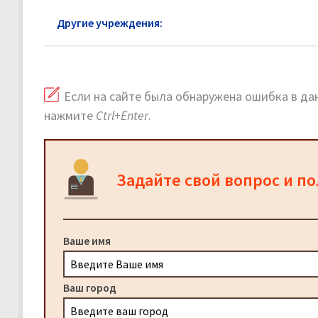
Другие учреждения:
Почта России Монино
Если на сайте была обнаружена ошибка в дан
нажмите
Ctrl+Enter
.
Задайте свой вопрос и п
Ваше имя
Ваш город