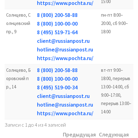
15:00
https://www.pochta.ru/
8 (800) 200-58-88
Солнцево, С
пн-пт 8:00–
8 (800) 100-00-00
олнцевский
20:00, сб 9:00–
пр., 9
8 (495) 519-71-64
18:00
client@russianpost.ru
hotline@russianpost.ru
https://www.pochta.ru/
8 (800) 200-58-88
Солнцево, Б
вт-пт 9:00–
8 (800) 100-00-00
оровский п
18:00, перерыв
р., 14
8 (495) 519-00-34
13:00–14:00, сб
9:00–17:00,
client@russianpost.ru
перерыв 13:00–
hotline@russianpost.ru
14:00
https://www.pochta.ru/
Записи с 1 до 4 из 4 записей
Предыдущая
Следующая