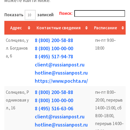
можете найти ниже.
Поиск:
Показать
записей
Адрес
Контактные сведения
Расписание
8 (800) 200-58-88
Солнцево, у
пн-пт 9:00–
8 (800) 100-00-00
л. Богданов
18:00
а, 6
8 (495) 517-94-78
client@russianpost.ru
hotline@russianpost.ru
https://www.pochta.ru/
8 (800) 200-58-88
Солнцево, Р
пн-пт 8:00–
8 (800) 100-00-00
одниковая у
20:00, перерыв
л., 16
8 (495) 516-63-06
14:00–15:00, сб
8:00–18:00,
client@russianpost.ru
перерыв 14:00–
hotline@russianpost.ru