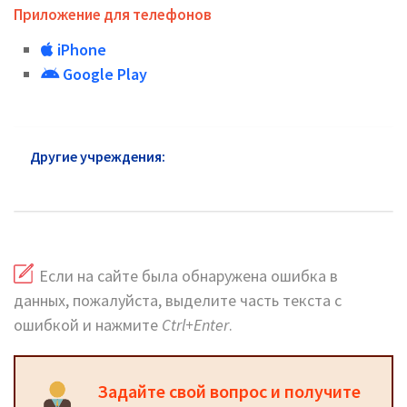
Приложение для телефонов
iPhone
Google Play
Другие учреждения:
Почта России район
Крылатское
Если на сайте была обнаружена ошибка в
данных, пожалуйста, выделите часть текста с
ошибкой и нажмите
Ctrl+Enter
.
Задайте свой вопрос и получите