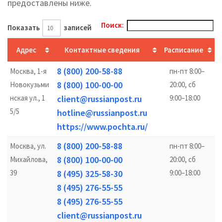
предоставлены ниже.
Поиск:
Показать
записей
Адрес
Контактные сведения
Расписание
8 (800) 200-58-88
Москва, 1-я
пн-пт 8:00–
8 (800) 100-00-00
Новокузьми
20:00, сб
нская ул., 1
client@russianpost.ru
9:00–18:00
5/5
hotline@russianpost.ru
https://www.pochta.ru/
8 (800) 200-58-88
Москва, ул.
пн-пт 8:00–
8 (800) 100-00-00
Михайлова,
20:00, сб
39
8 (495) 325-58-30
9:00–18:00
8 (495) 276-55-55
8 (495) 276-55-55
client@russianpost.ru