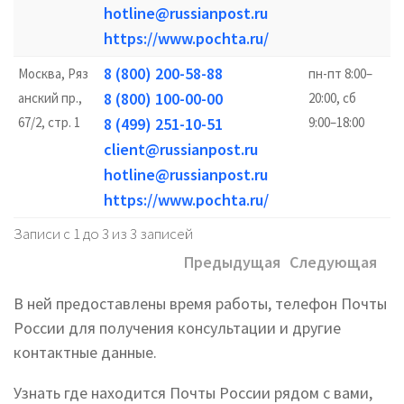
hotline@russianpost.ru
https://www.pochta.ru/
8 (800) 200-58-88
Москва, Ряз
пн-пт 8:00–
8 (800) 100-00-00
анский пр.,
20:00, сб
67/2, стр. 1
8 (499) 251-10-51
9:00–18:00
client@russianpost.ru
hotline@russianpost.ru
https://www.pochta.ru/
Записи с 1 до 3 из 3 записей
Предыдущая
Следующая
В ней предоставлены время работы, телефон Почты
России для получения консультации и другие
контактные данные.
Узнать где находится Почты России рядом с вами,