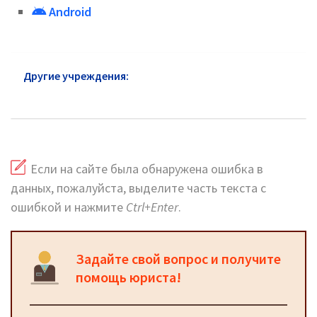
Android
Другие учреждения:
Почта России Щербинка:
официальный сайт
Если на сайте была обнаружена ошибка в
данных, пожалуйста, выделите часть текста с
ошибкой и нажмите
Ctrl+Enter
.
Задайте свой вопрос и получите
помощь юриста!