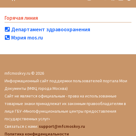
Горячая линия
Департамент здравоохранения
Мэрия mos.ru
mfcmoskvy.ru © 2026
Информационный сайт поддержки пользователей портала Мои
Документы (МФЦ города Москва)
Сайт не является официальным - права на использованные
товарные знаки принадлежат их законным правообладателям в
лице ГБУ «Многофункциональные центры предоставления
государственных услуг»
Связаться с нами:
support@mfcmoskvy.ru
Политика конфиденциальности