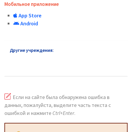
Мобильное приложение
App Store
Android
Другие учреждения:
Почта России района
Орехово-Борисово Северное: официальный сайт,
телефоны, адреса
Если на сайте была обнаружена ошибка в
данных, пожалуйста, выделите часть текста с
ошибкой и нажмите
Ctrl+Enter
.