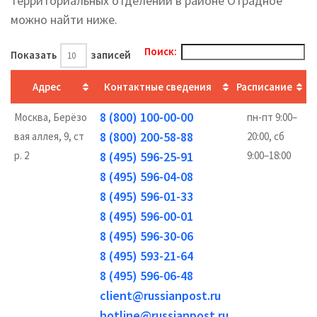
территориальных отделений в районе Отрадное
можно найти ниже.
Поиск:
Показать
записей
Адрес
Контактные сведения
Расписание
8 (800) 100-00-00
Москва, Берёзо
пн-пт 9:00–
8 (800) 200-58-88
вая аллея, 9, ст
20:00, сб
р. 2
8 (495) 596-25-91
9:00–18:00
8 (495) 596-04-08
8 (495) 596-01-33
8 (495) 596-00-01
8 (495) 596-30-06
8 (495) 593-21-64
8 (495) 596-06-48
client@russianpost.ru
hotline@russianpost.ru