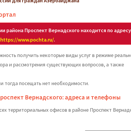
ссии для граждан Азербайджана
ортал
и района Проспект Вернадского находится по адресу
https://www.pochta.ru/
.
ность получить некоторые виды услуг в режиме реальн
бора и рассмотрения существующих вопросов, а также
и тогда посещать нет необходимости.
Проспект Вернадского: адреса и телефоны
сех территориальных офисов в районе Проспект Вернад