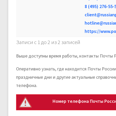
8 (495) 276-55-
client@russian
hotline@russia
https://www.po
Записи с 1 до 2 из 2 записей
Выше доступны время работы, контакты Почты Р
Оперативно узнать, где находится Почты России
праздничные дни и другие актуальные справочн
телефона.
Номер телефона Почты Росси