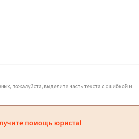
адреса и горячая линия
ных, пожалуйста, выделите часть текста с ошибкой и
олучите помощь юриста!