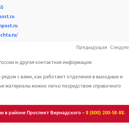
55
post.ru
npost.ru
chta.ru/
Предыдущая
Следую
оссии и другая контактная информация.
 рядом с вами, как работают отделения в выходные и
ые материалы можно легко посредством справочного
и в районе Проспект Вернадского –
8 (800) 200-58-88
.