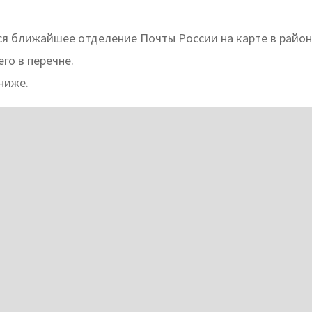
ся ближайшее отделение Почты России на карте в райо
го в перечне.
ниже.