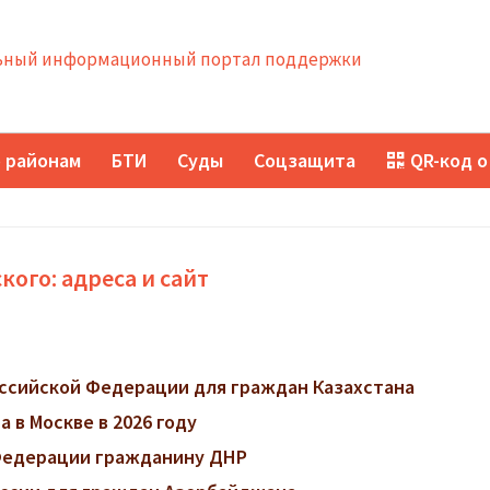
ный информационный портал поддержки
 районам
БТИ
Суды
Соцзащита
QR-код о
ого: адреса и сайт
ссийской Федерации для граждан Казахстана
 в Москве в 2026 году
 Федерации гражданину ДНР