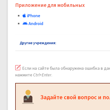
Приложение для мобильных
iPhone
Android
Другие учреждения:
Почта России район Арбат: 
Если на сайте была обнаружена ошибка в дан
нажмите
Ctrl+Enter
.
Задайте свой вопрос и п