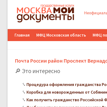
Неофициаль
Главная
МФЦ Московская область
МФЦ по
Почта России район Проспект Вернадск
Это интересно
Процедура оформления гражданства Ро
Коробка для новорожденных от Собянина
Как получить гражданство Российской