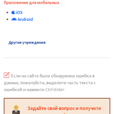
Приложение для мобильных
iOS
Android
Другие учреждения:
Почта России в районе
Новокосино: адреса и сайт
Если на сайте была обнаружена ошибка в
данных, пожалуйста, выделите часть текста с
ошибкой и нажмите
Ctrl+Enter
.
Задайте свой вопрос и получите