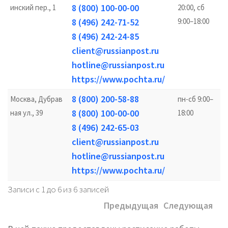
8 (800) 100-00-00
инский пер., 1
20:00, сб
8 (496) 242-71-52
9:00–18:00
8 (496) 242-24-85
client@russianpost.ru
hotline@russianpost.ru
https://www.pochta.ru/
8 (800) 200-58-88
Москва, Дубрав
пн-сб 9:00–
8 (800) 100-00-00
ная ул., 39
18:00
8 (496) 242-65-03
client@russianpost.ru
hotline@russianpost.ru
https://www.pochta.ru/
Записи с 1 до 6 из 6 записей
Предыдущая
Следующая