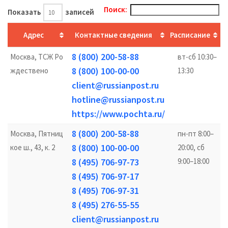
Поиск:
Показать
записей
Адрес
Контактные сведения
Расписание
8 (800) 200-58-88
Москва, ТСЖ Ро
вт-сб 10:30–
8 (800) 100-00-00
ждествено
13:30
client@russianpost.ru
hotline@russianpost.ru
https://www.pochta.ru/
8 (800) 200-58-88
Москва, Пятниц
пн-пт 8:00–
8 (800) 100-00-00
кое ш., 43, к. 2
20:00, сб
8 (495) 706-97-73
9:00–18:00
8 (495) 706-97-17
8 (495) 706-97-31
8 (495) 276-55-55
client@russianpost.ru