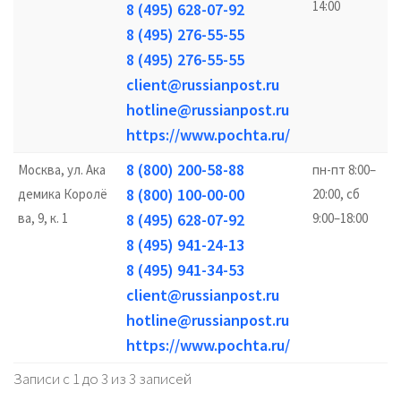
14:00
8 (495) 628-07-92
8 (495) 276-55-55
8 (495) 276-55-55
client@russianpost.ru
hotline@russianpost.ru
https://www.pochta.ru/
8 (800) 200-58-88
Москва, ул. Ака
пн-пт 8:00–
8 (800) 100-00-00
демика Королё
20:00, сб
ва, 9, к. 1
8 (495) 628-07-92
9:00–18:00
8 (495) 941-24-13
8 (495) 941-34-53
client@russianpost.ru
hotline@russianpost.ru
https://www.pochta.ru/
Записи с 1 до 3 из 3 записей