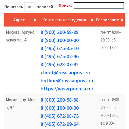
Поиск:
Показать
записей
Адрес
Контактные сведения
Расписание
8 (800) 200-58-88
Москва, Аргуно
пн-пт 8:00–
8 (800) 100-00-00
вская ул., 4
20:00, сб
8 (495) 675-35-10
9:00–18:00
8 (495) 675-02-46
8 (495) 628-07-92
client@russianpost.ru
hotline@russianpost.ru
https://www.pochta.ru/
8 (800) 200-58-88
Москва, пр. Мир
пн-пт 8:00–
8 (800) 100-00-00
а, 97
20:00, сб
8 (495) 672-98-75
9:00–18:00,
вс 9:00–
8 (495) 672-99-64