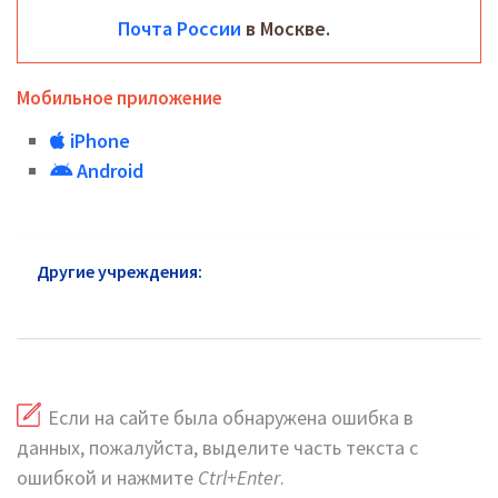
Почта России
в Москве.
Мобильное приложение
iPhone
Android
Другие учреждения:
Почта России Пресненский
район: горячая линия и сайт
Если на сайте была обнаружена ошибка в
данных, пожалуйста, выделите часть текста с
ошибкой и нажмите
Ctrl+Enter
.