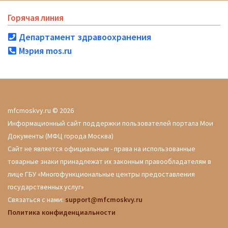
Горячая линия
Департамент здравоохранения
Мэрия mos.ru
mfcmoskvy.ru © 2026
Информационный сайт поддержки пользователей портала Мои
Документы (МФЦ города Москва)
Сайт не является официальным - права на использованные
товарные знаки принадлежат их законным правообладателям в
лице ГБУ «Многофункциональные центры предоставления
государственных услуг»
Связаться с нами:
support@mfcmoskvy.ru
Политика конфиденциальности