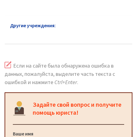
Другие учреждения:
Почта России в Луховицах:
официальный сайт, телефоны, адреса
Если на сайте была обнаружена ошибка в
данных, пожалуйста, выделите часть текста с
ошибкой и нажмите
Ctrl+Enter
.
Задайте свой вопрос и получите
помощь юриста!
Ваше имя