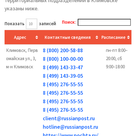
территориальных подразделений в Климовске
указаны ниже.
Поиск:
Показать
записей
Адрес
Контактные сведения
Расписание
8 (800) 200-58-88
Климовск, Перв
пн-пт 8:00–
8 (800) 100-00-00
омайская ул., 3,
20:00, сб
м-н Климовск
8 (499) 143-33-47
9:00–18:00
8 (499) 143-39-05
8 (495) 276-55-55
8 (495) 276-55-55
8 (495) 276-55-55
8 (495) 276-55-55
client@russianpost.ru
hotline@russianpost.ru
https://www.pochta.ru/