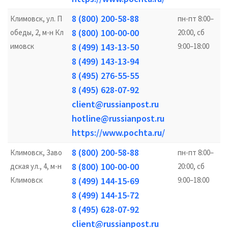
8 (800) 200-58-88
Климовск, ул. П
пн-пт 8:00–
8 (800) 100-00-00
обеды, 2, м-н Кл
20:00, сб
имовск
8 (499) 143-13-50
9:00–18:00
8 (499) 143-13-94
8 (495) 276-55-55
8 (495) 628-07-92
client@russianpost.ru
hotline@russianpost.ru
https://www.pochta.ru/
8 (800) 200-58-88
Климовск, Заво
пн-пт 8:00–
8 (800) 100-00-00
дская ул., 4, м-н
20:00, сб
Климовск
8 (499) 144-15-69
9:00–18:00
8 (499) 144-15-72
8 (495) 628-07-92
client@russianpost.ru