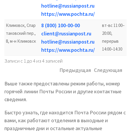
hotline@russianpost.ru
https://www.pochta.ru/
8 (800) 100-00-00
Климовск, Спар
вт-вс 11:00–
client@russianpost.ru
таковский пер.,
20:00,
8, м-н Климовск
hotline@russianpost.ru
перерыв
14:00–14:30
https://www.pochta.ru/
Записи с 1 до 4 из 4 записей
Предыдущая
Следующая
Выше также предоставлены режим работы, номер
горячей линии Почты России и другие контактные
сведения.
Быстро узнать, где находится Почта России рядом с
вами, как работают отделения в выходные и
праздничные дни и остальные актуальные