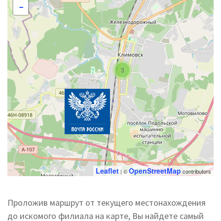
−
3
Leaflet
OpenStreetMap
| ©
contributors
Проложив маршрут от текущего местонахождения
до искомого филиала на карте, Вы найдете самый