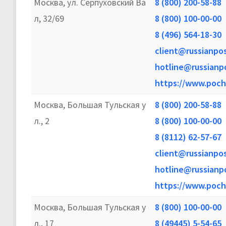
Москва, ул. Серпуховский Ва
8 (800) 200-58-88
л, 32/69
8 (800) 100-00-00
8 (496) 564-18-30
client@russianpos
hotline@russianpo
https://www.poch
Москва, Большая Тульская у
8 (800) 200-58-88
л., 2
8 (800) 100-00-00
8 (8112) 62-57-67
client@russianpos
hotline@russianpo
https://www.poch
Москва, Большая Тульская у
8 (800) 100-00-00
л., 17
8 (49445) 5-54-65