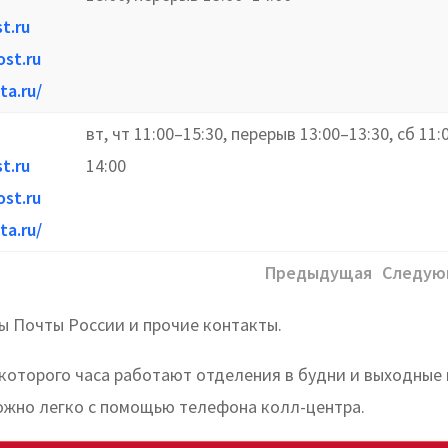
t.ru
st.ru
ta.ru/
вт, чт 11:00–15:30, перерыв 13:00–13:30, сб 11:
t.ru
14:00
st.ru
ta.ru/
Предыдущая
Следую
ы Почты России и прочие контакты.
 которого часа работают отделения в будни и выходные 
ожно легко с помощью телефона колл-центра.