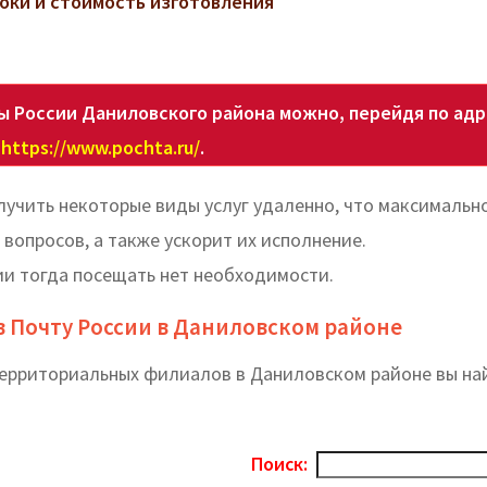
роки и стоимость изготовления
 России Даниловского района можно, перейдя по адр
https://www.pochta.ru/
.
учить некоторые виды услуг удаленно, что максимальн
вопросов, а также ускорит их исполнение.
ии тогда посещать нет необходимости.
в Почту России в Даниловском районе
территориальных филиалов в Даниловском районе вы на
Поиск: