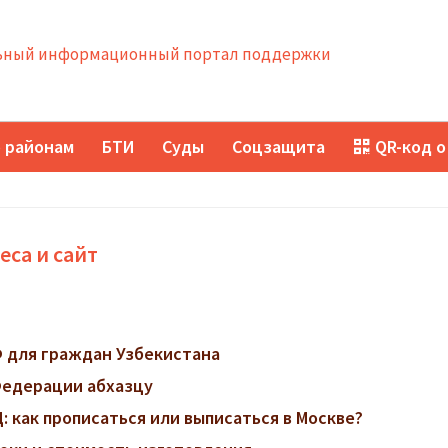
ный информационный портал поддержки
 районам
БТИ
Суды
Соцзащита
QR-код о
еса и сайт
 для граждан Узбекистана
Федерации абхазцу
 как прописаться или выписаться в Москве?