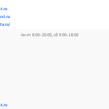
t.ru
st.ru
ta.ru/
пн-пт 8:00–20:00, сб 9:00–18:00
t.ru