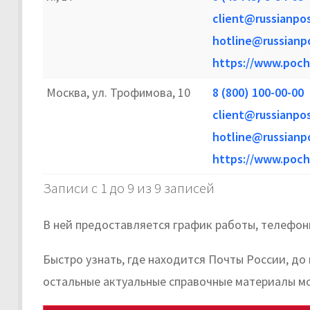
client@russianpos
hotline@russianpo
https://www.poch
Москва, ул. Трофимова, 10
8 (800) 100-00-00
client@russianpos
hotline@russianpo
https://www.poch
Записи с 1 до 9 из 9 записей
В ней предоставляется график работы, телефон
Быстро узнать, где находится Почты России, до
остальные актуальные справочные материалы м