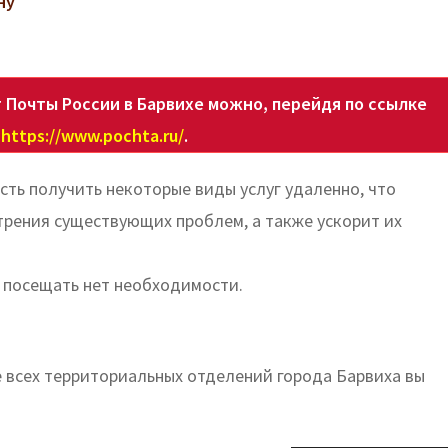
ну
Почты России в Барвихе можно, перейдя по ссылке
https://www.pochta.ru/
.
ть получить некоторые виды услуг удаленно, что
трения существующих проблем, а также ускорит их
а посещать нет необходимости.
 всех территориальных отделений города Барвиха вы