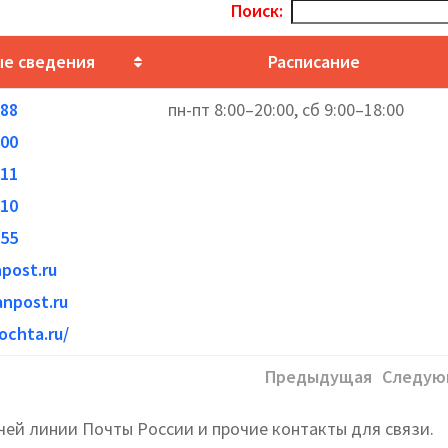
Поиск:
е сведения
Расписание
-88
пн-пт 8:00–20:00, сб 9:00–18:00
-00
-11
-10
-55
post.ru
anpost.ru
ochta.ru/
Предыдущая
Следую
чей линии Почты России и прочие контакты для связи.