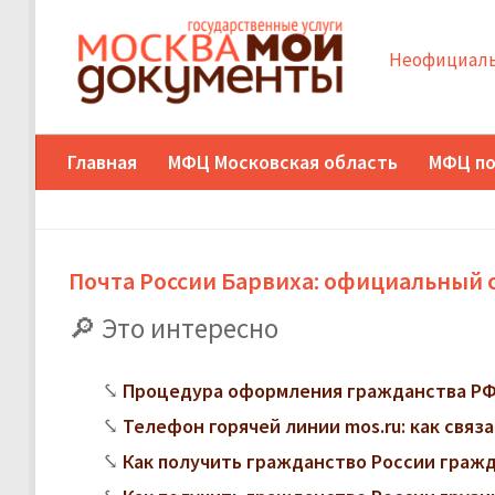
Неофициаль
Главная
МФЦ Московская область
МФЦ по
Почта России Барвиха: официальный с
Это интересно
Процедура оформления гражданства РФ
Телефон горячей линии mos.ru: как свя
Как получить гражданство России граж