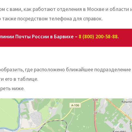
ом с вами, как работают отделения в Москве и области 
 также посредством телефона для справок.
линии Почты России в Барвихе –
8 (800) 200-58-88
.
ообразить, где расположено ближайшее подразделение
и его в таблице.
реть ниже.