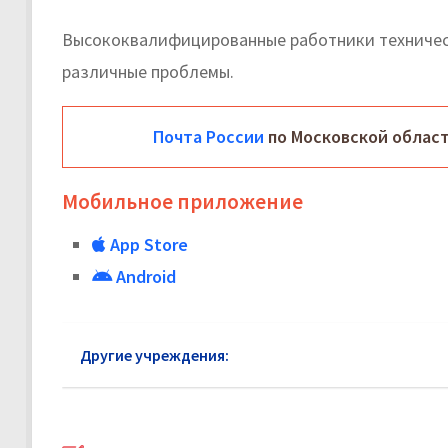
Высококвалифицированные работники техническ
различные проблемы.
Почта России
по Московской област
Мобильное приложение
App Store
Android
Другие учреждения:
Почта России Лосино-Петр