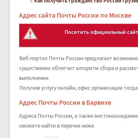
Как получить гражданство России грузи
Адрес сайта Почты России по Москве
Посетить официальный сайт 
Веб-портал Почты России предлагает возможнос
существенно облегчит алгоритм сбора и рассмо
выполнение.
Получив услугу онлайн, офис организации тогд
Адрес Почты России в Барвихе
Адреса Почты России, а также местонахождение
cможете найти в перечне ниже.