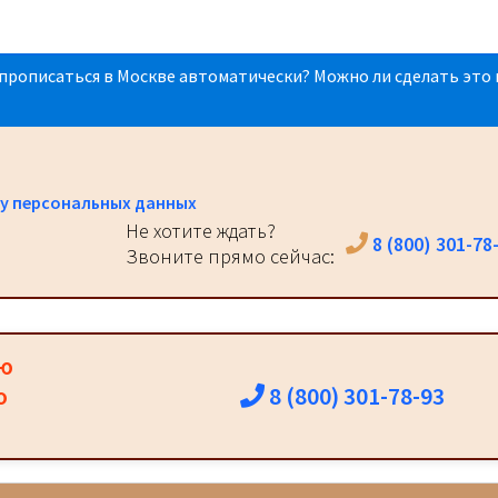
прописаться в Москве автоматически? Можно ли сделать это 
у персональных данных
Не хотите ждать?
8 (800) 301-78
Звоните прямо сейчас:
ию
8 (800) 301-78-93
о