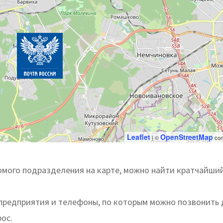
Leaflet
OpenStreetMap
| ©
con
мого подразделения на карте, можно найти кратчайший
 предприятия и телефоны, по которым можно позвонить 
ос.