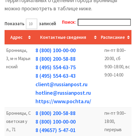
территориальных отделений города Бронницы
можно просмотреть в таблице ниже.
Поиск:
Показать
записей
Адрес
Контактные сведения
Расписание
8 (800) 100-00-00
Бронницы,
пн-пт 8:00–
8 (800) 200-58-88
3, м-н Марьи
20:00, сб
нский
8 (495) 554-63-75
9:00–18:00, вс
9:00–14:00
8 (495) 554-63-43
client@russianpost.ru
hotline@russianpost.ru
https://www.pochta.ru/
8 (800) 200-58-88
Бронницы, С
пн-пт 9:00–
8 (800) 100-00-00
оветская у
18:00,
л., 71
8 (49657) 5-47-01
перерыв