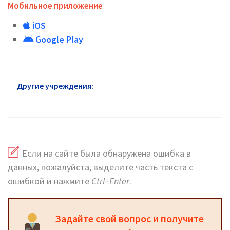
Мобильное приложение
iOS
Google Play
Другие учреждения:
Почта России в микрорайоне
Сетунь: официальный сайт
Если на сайте была обнаружена ошибка в
данных, пожалуйста, выделите часть текста с
ошибкой и нажмите
Ctrl+Enter
.
Задайте свой вопрос и получите