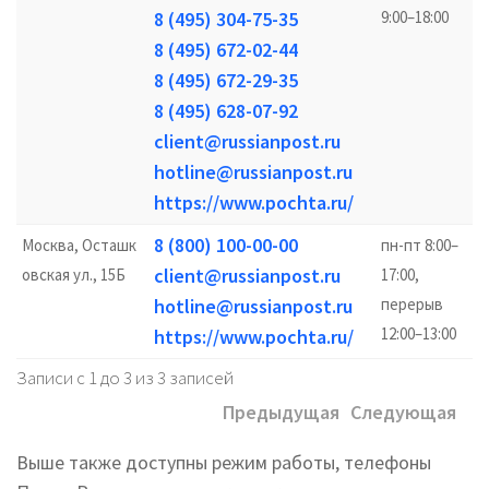
8 (495) 304-75-35
9:00–18:00
8 (495) 672-02-44
8 (495) 672-29-35
8 (495) 628-07-92
client@russianpost.ru
hotline@russianpost.ru
https://www.pochta.ru/
8 (800) 100-00-00
Москва, Осташк
пн-пт 8:00–
client@russianpost.ru
овская ул., 15Б
17:00,
hotline@russianpost.ru
перерыв
12:00–13:00
https://www.pochta.ru/
Записи с 1 до 3 из 3 записей
Предыдущая
Следующая
Выше также доступны режим работы, телефоны