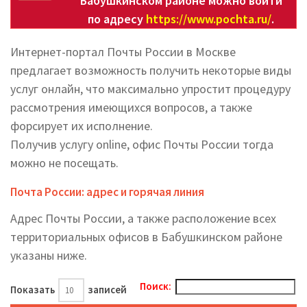
Бабушкинском районе можно войти
по адресу
https://www.pochta.ru/
.
Интернет-портал Почты России в Москве
предлагает возможность получить некоторые виды
услуг онлайн, что максимально упростит процедуру
рассмотрения имеющихся вопросов, а также
форсирует их исполнение.
Получив услугу online, офис Почты России тогда
можно не посещать.
Почта России: адрес и горячая линия
Адрес Почты России, а также расположение всех
территориальных офисов в Бабушкинском районе
указаны ниже.
Поиск:
Показать
записей