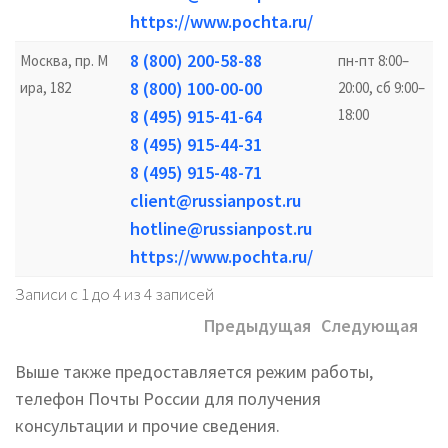
https://www.pochta.ru/
8 (800) 200-58-88
Москва, пр. М
пн-пт 8:00–
8 (800) 100-00-00
ира, 182
20:00, сб 9:00–
8 (495) 915-41-64
18:00
8 (495) 915-44-31
8 (495) 915-48-71
client@russianpost.ru
hotline@russianpost.ru
https://www.pochta.ru/
Записи с 1 до 4 из 4 записей
Предыдущая
Следующая
Выше также предоставляется режим работы,
телефон Почты России для получения
консультации и прочие сведения.