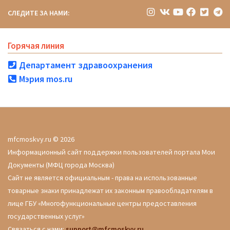
СЛЕДИТЕ ЗА НАМИ:
Горячая линия
Департамент здравоохранения
Мэрия mos.ru
mfcmoskvy.ru © 2026
Информационный сайт поддержки пользователей портала Мои
Документы (МФЦ города Москва)
Сайт не является официальным - права на использованные
товарные знаки принадлежат их законным правообладателям в
лице ГБУ «Многофункциональные центры предоставления
государственных услуг»
Связаться с нами:
support@mfcmoskvy.ru