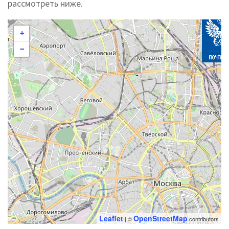
рассмотреть ниже.
+
−
Leaflet
OpenStreetMap
| ©
contributors