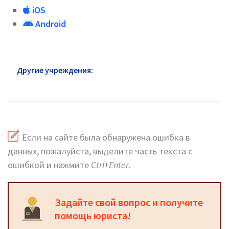
iOS
Android
Другие учреждения:
Почта России Дрезна: адреса
и телефоны
Если на сайте была обнаружена ошибка в
данных, пожалуйста, выделите часть текста с
ошибкой и нажмите
Ctrl+Enter
.
Задайте свой вопрос и получите
помощь юриста!