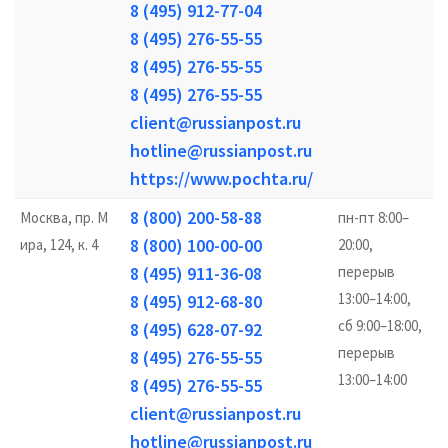
8 (495) 912-77-04
8 (495) 276-55-55
8 (495) 276-55-55
8 (495) 276-55-55
client@russianpost.ru
hotline@russianpost.ru
https://www.pochta.ru/
8 (800) 200-58-88
Москва, пр. М
пн-пт 8:00–
8 (800) 100-00-00
ира, 124, к. 4
20:00,
8 (495) 911-36-08
перерыв
13:00–14:00,
8 (495) 912-68-80
сб 9:00–18:00,
8 (495) 628-07-92
перерыв
8 (495) 276-55-55
13:00–14:00
8 (495) 276-55-55
client@russianpost.ru
hotline@russianpost.ru