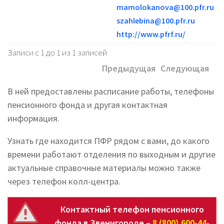
mamolokanova@100.pfr.ru
szahlebina@100.pfr.ru
http://www.pfrf.ru/
Записи с 1 до 1 из 1 записей
Предыдущая
Следующая
В ней предоставлены расписание работы, телефоны
пенсионного фонда и другая контактная
информация.
Узнать где находится ПФР рядом с вами, до какого
времени работают отделения по выходным и другие
актуальные справочные материалы можно также
через телефон колл-центра.
Контактный телефон пенсионного
фонда в Звенигороде –
8 (800) 600-44-