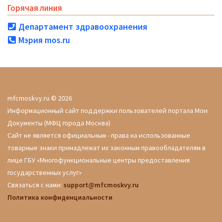
Горячая линия
Департамент здравоохранения
Мэрия mos.ru
mfcmoskvy.ru © 2026
Информационный сайт поддержки пользователей портала Мои
Документы (МФЦ города Москва)
Сайт не является официальным - права на использованные
товарные знаки принадлежат их законным правообладателям в
лице ГБУ «Многофункциональные центры предоставления
государственных услуг»
Связаться с нами:
support@mfcmoskvy.ru
Политика конфиденциальности