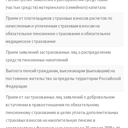
(частью средств) материнского (семейного) капитала
Прием от плательщиков страховых взносов расчетов по
начисленным и уплаченным страховым взносам на
обязательное пенсионное страхование и обязательное
медицинское страхование
Прием заявлений застрахованных лиц о распределении
средств пенсионных накоплений
Выплата пенсий гражданам, выезжающим (выехавшим) на
постоянное жительство за пределы территории Российской
Федерации
Прием от застрахованных лиц заявлений о добровольном
вступлении в правоотношения по обязательному
пенсионному страхованию в целях уплаты дополнительных
страховых взносов на накопительную пенсию в
соответствии с Федеральным законом от 30 апреля 2008 г. №