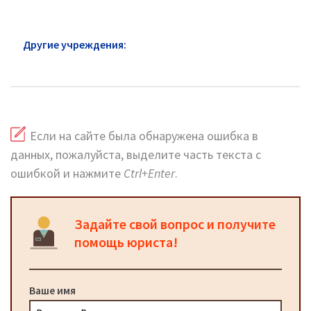
Другие учреждения:
Пенсионный фонд в
Королёве: официальный сайт
Если на сайте была обнаружена ошибка в
данных, пожалуйста, выделите часть текста с
ошибкой и нажмите
Ctrl+Enter
.
Задайте свой вопрос и получите
помощь юриста!
Ваше имя