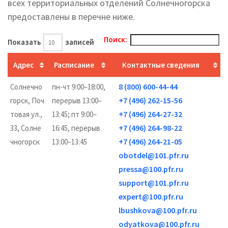
всех территориальных отделений Солнечногорска
предоставлены в перечне ниже.
Поиск:
Показать
записей
Адрес
Расписание
Контактные сведения
8 (800) 600-44-44
Солнечно
пн-чт 9:00–18:00,
+7 (496) 262-15-56
горск, Поч
перерыв 13:00–
+7 (496) 264-27-32
товая ул.,
13:45; пт 9:00–
+7 (496) 264-98-22
33, Солне
16:45, перерыв
+7 (496) 264-21-05
чногорск
13:00–13:45
obotdel@101.pfr.ru
pressa@100.pfr.ru
support@101.pfr.ru
expert@100.pfr.ru
lbushkova@100.pfr.ru
odyatkova@100.pfr.ru