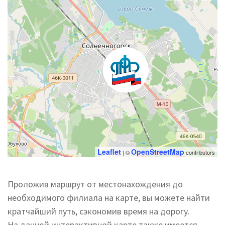
Leaflet
OpenStreetMap
| ©
contributors
Проложив маршрут от местонахождения до
необходимого филиала на карте, вы можете найти
кратчайший путь, сэкономив время на дорогу.
На данной интерактивной карте также имеется