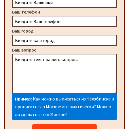
Ваш телефон
Ваш город
Ваш вопрос
Пример:
Как можно выписаться из Челябинска и
прописаться в Москве автоматически? Можно
ли сделать это в Москве?