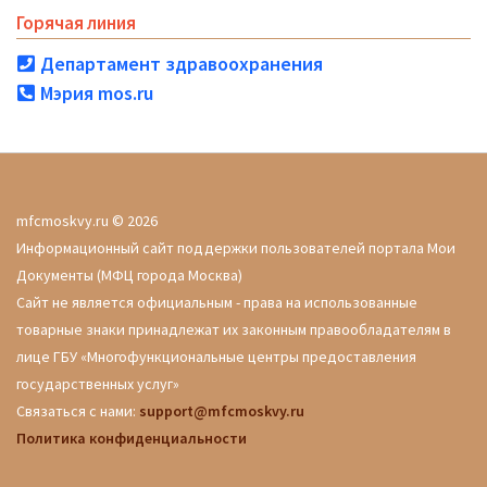
Горячая линия
Департамент здравоохранения
Мэрия mos.ru
mfcmoskvy.ru © 2026
Информационный сайт поддержки пользователей портала Мои
Документы (МФЦ города Москва)
Сайт не является официальным - права на использованные
товарные знаки принадлежат их законным правообладателям в
лице ГБУ «Многофункциональные центры предоставления
государственных услуг»
Связаться с нами:
support@mfcmoskvy.ru
Политика конфиденциальности