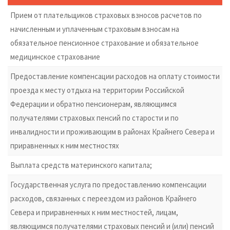
Прием от плательщиков страховых взносов расчетов по
начисленным и уплаченным страховым взносам на
обязательное пенсионное страхование и обязательное
медицинское страхование
Предоставление компенсации расходов на оплату стоимости
проезда к месту отдыха на территории Российской
Федерации и обратно пенсионерам, являющимся
получателями страховых пенсий по старости и по
инвалидности и проживающим в районах Крайнего Севера и
приравненных к ним местностях
Выплата средств материнского капитала;
Государственная услуга по предоставлению компенсации
расходов, связанных с переездом из районов Крайнего
Севера и приравненных к ним местностей, лицам,
являющимся получателями страховых пенсий и (или) пенсий