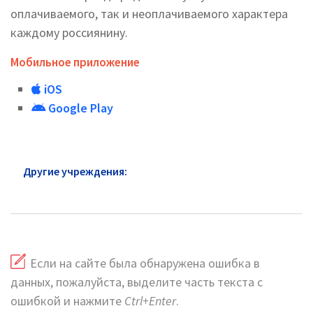
оплачиваемого, так и неоплачиваемого характера
каждому россиянину.
Мобильное приложение
iOS
Google Play
Другие учреждения:
Пенсионный фонд район
Южное Тушино: официальный сайт
Если на сайте была обнаружена ошибка в
данных, пожалуйста, выделите часть текста с
ошибкой и нажмите
Ctrl+Enter
.