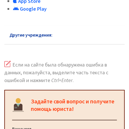
App Store
Google Play
Другие учреждения:
Пенсионный фонд Коломна
Если на сайте была обнаружена ошибка в
данных, пожалуйста, выделите часть текста с
ошибкой и нажмите
Ctrl+Enter
.
Задайте свой вопрос и получите
помощь юриста!
Ваше имя