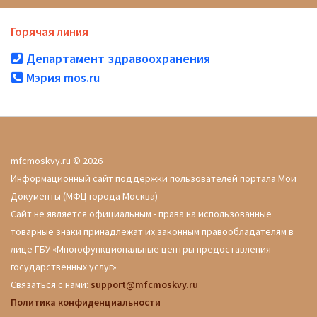
Горячая линия
Департамент здравоохранения
Мэрия mos.ru
mfcmoskvy.ru © 2026
Информационный сайт поддержки пользователей портала Мои
Документы (МФЦ города Москва)
Сайт не является официальным - права на использованные
товарные знаки принадлежат их законным правообладателям в
лице ГБУ «Многофункциональные центры предоставления
государственных услуг»
Связаться с нами:
support@mfcmoskvy.ru
Политика конфиденциальности