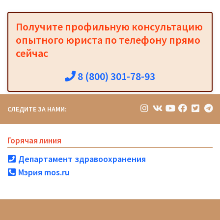
Получите профильную консультацию
опытного юриста по телефону прямо
сейчас
8 (800) 301-78-93
СЛЕДИТЕ ЗА НАМИ:
Горячая линия
Департамент здравоохранения
Мэрия mos.ru