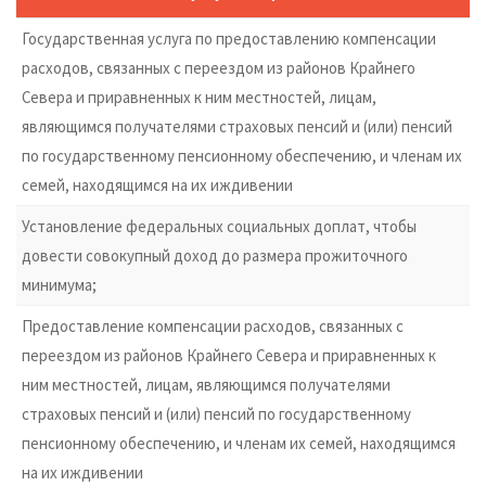
Государственная услуга по предоставлению компенсации
расходов, связанных с переездом из районов Крайнего
Севера и приравненных к ним местностей, лицам,
являющимся получателями страховых пенсий и (или) пенсий
по государственному пенсионному обеспечению, и членам их
семей, находящимся на их иждивении
Установление федеральных социальных доплат, чтобы
довести совокупный доход до размера прожиточного
минимума;
Предоставление компенсации расходов, связанных с
переездом из районов Крайнего Севера и приравненных к
ним местностей, лицам, являющимся получателями
страховых пенсий и (или) пенсий по государственному
пенсионному обеспечению, и членам их семей, находящимся
на их иждивении