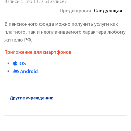
Записи с 1 до 10 из 63 записей
Предыдущая
Следующая
В пенсионного фонда можно получить услуги как
платного, так и неоплачиваемого характера любому
жителю РФ.
Приложение для смартфонов
iOS
Android
Другие учреждения:
Пенсионный фонд район
Зюзино: адреса и сайт