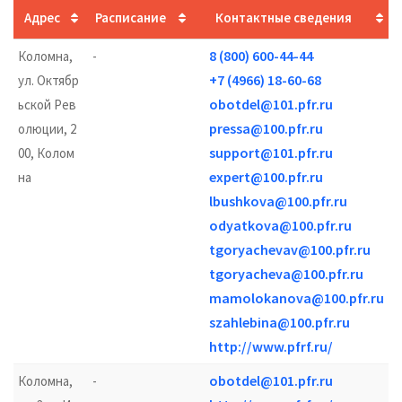
Адрес
Расписание
Контактные сведения
8 (800) 600-44-44
Коломна,
-
+7 (4966) 18-60-68
ул. Октябр
obotdel@101.pfr.ru
ьской Рев
pressa@100.pfr.ru
олюции, 2
support@101.pfr.ru
00, Колом
expert@100.pfr.ru
на
lbushkova@100.pfr.ru
odyatkova@100.pfr.ru
tgoryachevav@100.pfr.ru
tgoryacheva@100.pfr.ru
mamolokanova@100.pfr.ru
szahlebina@100.pfr.ru
http://www.pfrf.ru/
obotdel@101.pfr.ru
Коломна,
-