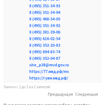
8 (495) 351-34-93
8 (495) 351-34-94
8 (495) 468-54-05
8 (495) 351-34-92
8 (495) 381-39-06
8 (495) 616-02-54
8 (495) 352-20-83
8 (495) 694-83-74
8 (495) 352-04-87
site_p38@mvd.gov.ru
https://77.мвд.рф/ms
https://гувм.мвд.рф/
Записи с 1 до 2 из 2 записей
Предыдущая
Следующая
Выше также доступны режим работы, телефон