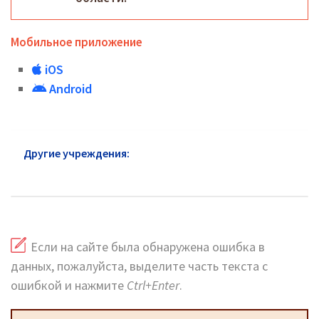
Мобильное приложение
iOS
Android
Другие учреждения:
Паспортный стол
Савёловский район: официальный сайт
Если на сайте была обнаружена ошибка в
данных, пожалуйста, выделите часть текста с
ошибкой и нажмите
Ctrl+Enter
.