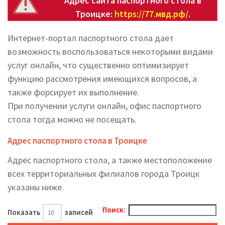
Адрес сайта паспортного стола в
Троицке:
https://77.мвд.рф/
.
Интернет-портал паспортного стола дает
возможность воспользоваться некоторыми видами
услуг онлайн, что существенно оптимизирует
функцию рассмотрения имеющихся вопросов, а
также форсирует их выполнение.
При получении услуги онлайн, офис паспортного
стола тогда можно не посещать.
Адрес паспортного стола в Троицке
Адрес паспортного стола, а также местоположение
всех территориальных филиалов города Троицк
указаны ниже.
Поиск:
Показать
записей