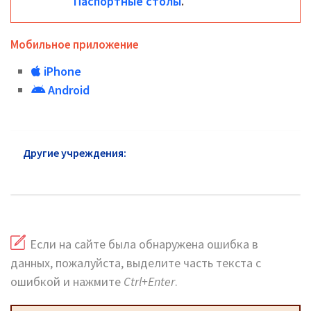
Паспортные столы
.
Мобильное приложение
iPhone
Android
Другие учреждения:
Паспортный стол Троицка:
адреса и сайт
Если на сайте была обнаружена ошибка в
данных, пожалуйста, выделите часть текста с
ошибкой и нажмите
Ctrl+Enter
.