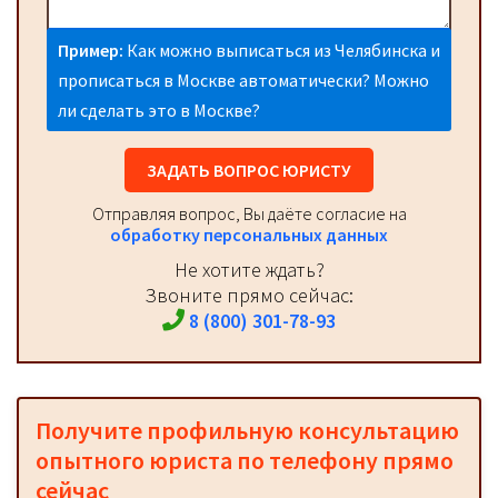
Пример:
Как можно выписаться из Челябинска и
прописаться в Москве автоматически? Можно
ли сделать это в Москве?
ЗАДАТЬ ВОПРОС ЮРИСТУ
Отправляя вопрос, Вы даёте согласие на
обработку персональных данных
Не хотите ждать?
Звоните прямо сейчас:
8 (800) 301-78-93
Получите профильную консультацию
опытного юриста по телефону прямо
сейчас