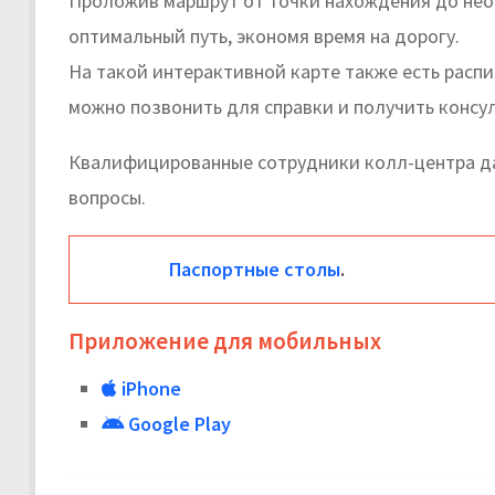
Проложив маршрут от точки нахождения до нео
оптимальный путь, экономя время на дорогу.
На такой интерактивной карте также есть расп
можно позвонить для справки и получить консу
Квалифицированные сотрудники колл-центра да
вопросы.
Паспортные столы
.
Приложение для мобильных
iPhone
Google Play