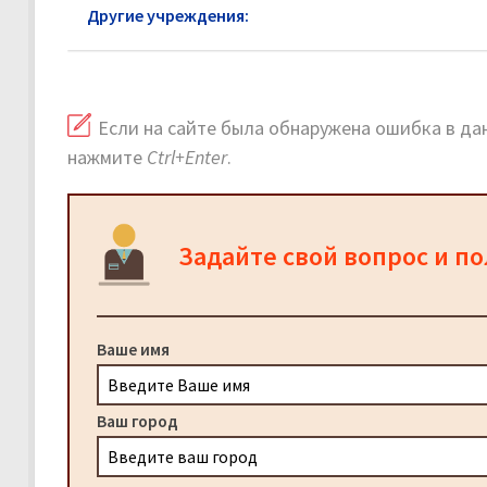
Другие учреждения:
Паспортный стол в Королёв
Если на сайте была обнаружена ошибка в дан
нажмите
Ctrl+Enter
.
Задайте свой вопрос и п
Ваше имя
Ваш город