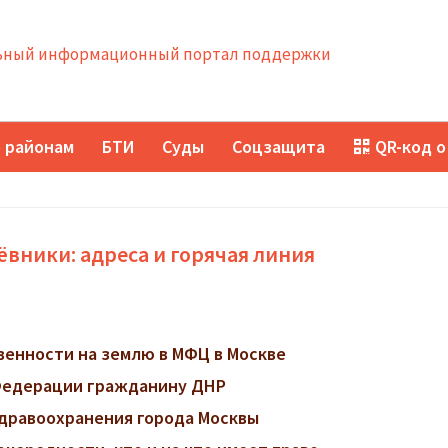
ный информационный портал поддержки
 районам
БТИ
Суды
Соцзащита
QR-код о
вники: адреса и горячая линия
венности на землю в МФЦ в Москве
 Федерации гражданину ДНР
дравоохранения города Москвы