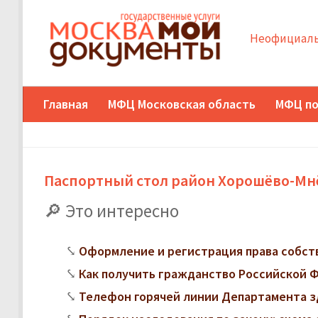
Неофициаль
Главная
МФЦ Московская область
МФЦ по
Паспортный стол район Хорошёво-Мнё
Это интересно
Оформление и регистрация права собст
Как получить гражданство Российской
Телефон горячей линии Департамента з