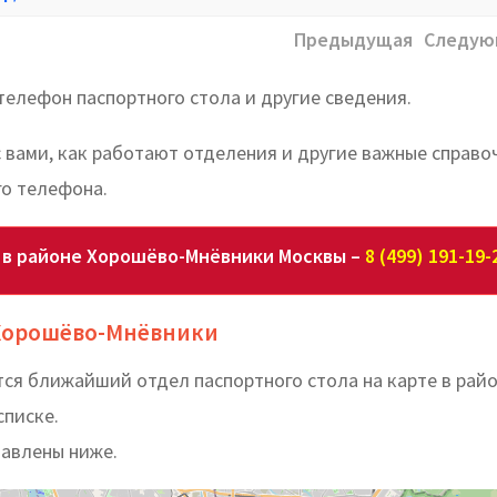
Предыдущая
Следую
телефон паспортного стола и другие сведения.
с вами, как работают отделения и другие важные справо
о телефона.
а в районе Хорошёво-Мнёвники Москвы –
8 (499) 191-19-
 Хорошёво-Мнёвники
тся ближайший отдел паспортного стола на карте в рай
списке.
тавлены ниже.