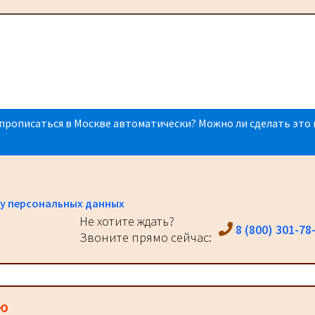
прописаться в Москве автоматически? Можно ли сделать это 
у персональных данных
Не хотите ждать?
8 (800) 301-78
Звоните прямо сейчас:
ию