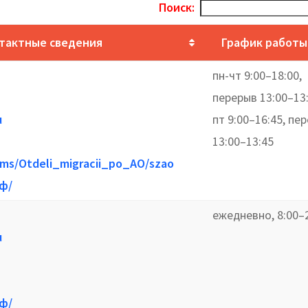
Поиск:
тактные сведения
График работы
пн-чт 9:00–18:00,
перерыв 13:00–13:
u
пт 9:00–16:45, пе
13:00–13:45
/ms/Otdeli_migracii_po_AO/szao
рф/
ежедневно, 8:00–
u
рф/