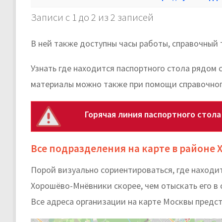
Записи с 1 до 2 из 2 записей
В ней также доступны часы работы, справочный 
Узнать где находится паспортного стола рядом 
материалы можно также при помощи справочног
Горячая линия паспортного стол
Все подразделения на карте в районе
Порой визуально сориентироваться, где находи
Хорошёво-Мнёвники скорее, чем отыскать его в 
Все адреса организации на карте Москвы предс