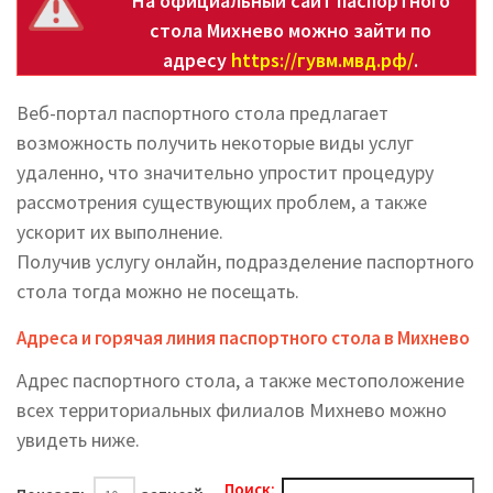
На официальный сайт паспортного
стола Михнево можно зайти по
адресу
https://гувм.мвд.рф/
.
Веб-портал паспортного стола предлагает
возможность получить некоторые виды услуг
удаленно, что значительно упростит процедуру
рассмотрения существующих проблем, а также
ускорит их выполнение.
Получив услугу онлайн, подразделение паспортного
стола тогда можно не посещать.
Адреса и горячая линия паспортного стола в Михнево
Адрес паспортного стола, а также местоположение
всех территориальных филиалов Михнево можно
увидеть ниже.
Поиск: