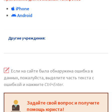
iPhone
Android
Другие учреждения:
Паспортный стол
Савёловский район: официальный сайт
Если на сайте была обнаружена ошибка в
данных, пожалуйста, выделите часть текста с
ошибкой и нажмите
Ctrl+Enter
.
Задайте свой вопрос и получите
помощь юриста!