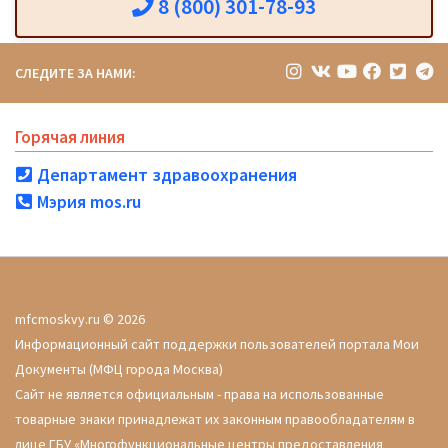
8 (800) 301-78-93
СЛЕДИТЕ ЗА НАМИ:
Горячая линия
Департамент здравоохранения
Мэрия mos.ru
mfcmoskvy.ru © 2026
Информационный сайт поддержки пользователей портала Мои
Документы (МФЦ города Москва)
Сайт не является официальным - права на использованные
товарные знаки принадлежат их законным правообладателям в
лице ГБУ «Многофункциональные центры предоставления