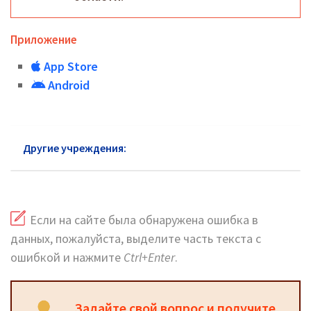
Приложение
App Store
Android
Другие учреждения:
Паспортный стол в Апрелевке
Если на сайте была обнаружена ошибка в
данных, пожалуйста, выделите часть текста с
ошибкой и нажмите
Ctrl+Enter
.
Задайте свой вопрос и получите