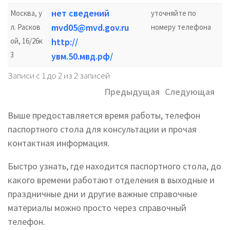
нет сведений
Москва, у
уточняйте по
mvd05@mvd.gov.ru
л. Расков
номеру телефона
ой, 16/26к
http://
3
увм.50.мвд.рф/
Записи с 1 до 2 из 2 записей
Предыдущая
Следующая
Выше предоставляется время работы, телефон
паспортного стола для консультации и прочая
контактная информация.
Быстро узнать, где находится паспортного стола, до
какого времени работают отделения в выходные и
праздничные дни и другие важные справочные
материалы можно просто через справочный
телефон.