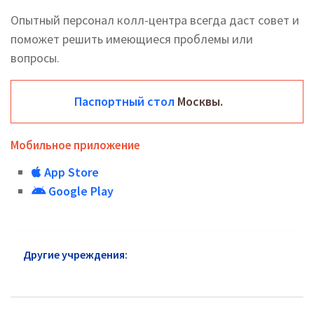
Опытный персонал колл-центра всегда даст совет и
поможет решить имеющиеся проблемы или
вопросы.
Паспортный стол
Москвы.
Мобильное приложение
App Store
Google Play
Другие учреждения:
Паспортный стол район
Якиманка: горячая линия и сайт