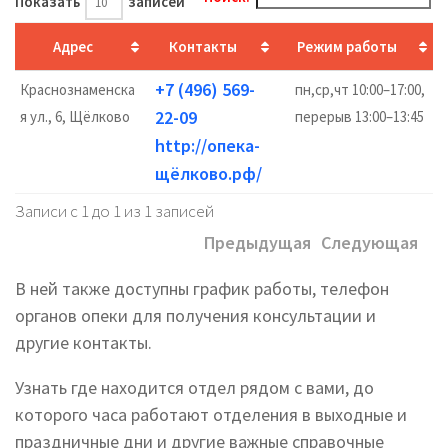
Показать
записей
Адрес
Контакты
Режим работы
+7 (496) 569-
Краснознаменска
пн,ср,чт 10:00–17:00,
22-09
я ул., 6, Щёлково
перерыв 13:00–13:45
http://опека-
щёлково.рф/
Записи с 1 до 1 из 1 записей
Предыдущая
Следующая
В ней также доступны график работы, телефон
органов опеки для получения консультации и
другие контакты.
Узнать где находится отдел рядом с вами, до
которого часа работают отделения в выходные и
праздничные дни и другие важные справочные