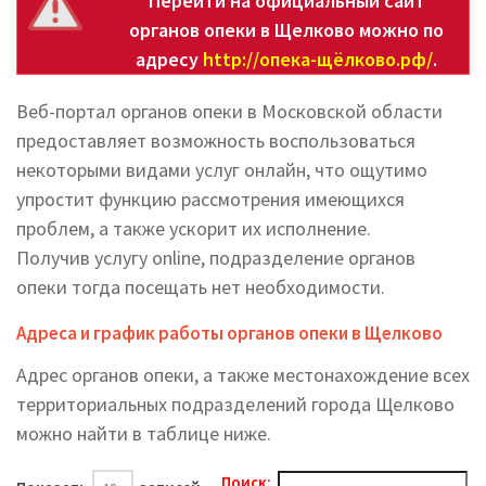
Перейти на официальный сайт
органов опеки в Щелково можно по
адресу
http://опека-щёлково.рф/
.
Веб-портал органов опеки в Московской области
предоставляет возможность воспользоваться
некоторыми видами услуг онлайн, что ощутимо
упростит функцию рассмотрения имеющихся
проблем, а также ускорит их исполнение.
Получив услугу online, подразделение органов
опеки тогда посещать нет необходимости.
Адреса и график работы органов опеки в Щелково
Адрес органов опеки, а также местонахождение всех
территориальных подразделений города Щелково
можно найти в таблице ниже.
Поиск: