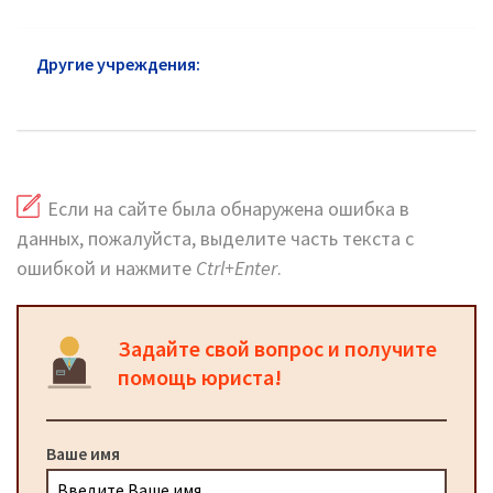
Другие учреждения:
МСЭ район Марьино:
официальный сайт
Если на сайте была обнаружена ошибка в
данных, пожалуйста, выделите часть текста с
ошибкой и нажмите
Ctrl+Enter
.
Задайте свой вопрос и получите
помощь юриста!
Ваше имя