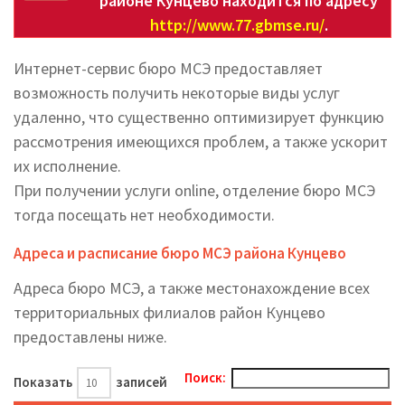
районе Кунцево находится по адресу
http://www.77.gbmse.ru/
.
Интернет-сервис бюро МСЭ предоставляет
возможность получить некоторые виды услуг
удаленно, что существенно оптимизирует функцию
рассмотрения имеющихся проблем, а также ускорит
их исполнение.
При получении услуги online, отделение бюро МСЭ
тогда посещать нет необходимости.
Адреса и расписание бюро МСЭ района Кунцево
Адреса бюро МСЭ, а также местонахождение всех
территориальных филиалов район Кунцево
предоставлены ниже.
Поиск:
Показать
записей