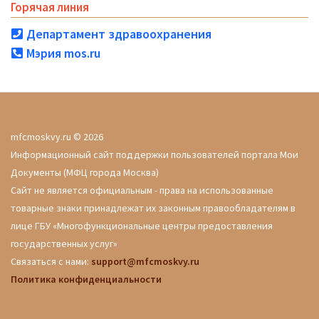
Горячая линия
Департамент здравоохранения
Мэрия mos.ru
mfcmoskvy.ru © 2026
Информационный сайт поддержки пользователей портала Мои
Документы (МФЦ города Москва)
Сайт не является официальным - права на использованные
товарные знаки принадлежат их законным правообладателям в
лице ГБУ «Многофункциональные центры предоставления
государственных услуг»
Связаться с нами:
support@mfcmoskvy.ru
Политика конфиденциальности