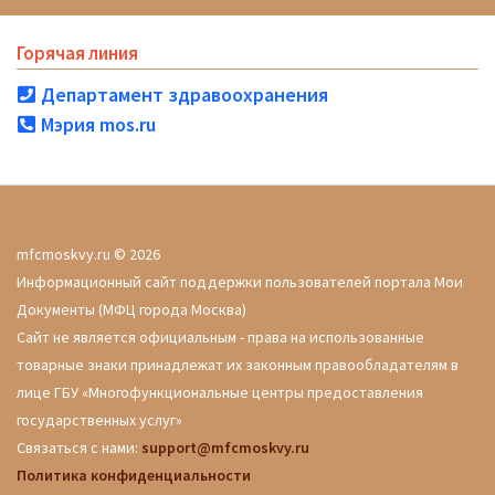
Горячая линия
Департамент здравоохранения
Мэрия mos.ru
mfcmoskvy.ru © 2026
Информационный сайт поддержки пользователей портала Мои
Документы (МФЦ города Москва)
Сайт не является официальным - права на использованные
товарные знаки принадлежат их законным правообладателям в
лице ГБУ «Многофункциональные центры предоставления
государственных услуг»
Связаться с нами:
support@mfcmoskvy.ru
Политика конфиденциальности