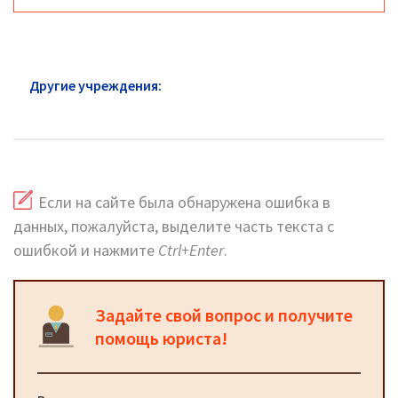
Другие учреждения:
МСЭ район Кузьминки: адреса
и телефоны
Если на сайте была обнаружена ошибка в
данных, пожалуйста, выделите часть текста с
ошибкой и нажмите
Ctrl+Enter
.
Задайте свой вопрос и получите
помощь юриста!