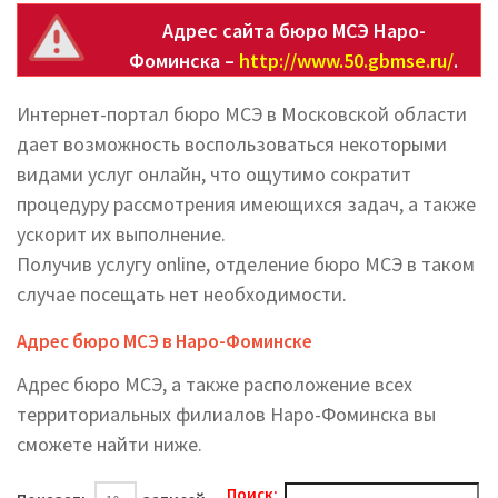
Адрес сайта бюро МСЭ Наро-
Фоминска –
http://www.50.gbmse.ru/
.
Интернет-портал бюро МСЭ в Московской области
дает возможность воспользоваться некоторыми
видами услуг онлайн, что ощутимо сократит
процедуру рассмотрения имеющихся задач, а также
ускорит их выполнение.
Получив услугу online, отделение бюро МСЭ в таком
случае посещать нет необходимости.
Адрес бюро МСЭ в Наро-Фоминске
Адрес бюро МСЭ, а также расположение всех
территориальных филиалов Наро-Фоминска вы
cможете найти ниже.
Поиск: