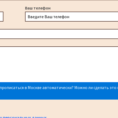
Ваш телефон
прописаться в Москве автоматически? Можно ли сделать это 
у персональных данных