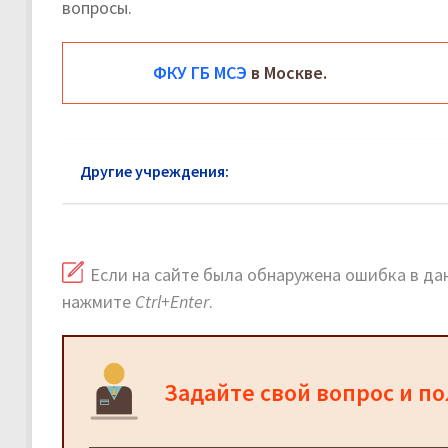
вопросы.
ФКУ ГБ МСЭ
в Москве.
Другие учреждения:
МСЭ район Лефортово: офи
Если на сайте была обнаружена ошибка в дан
нажмите
Ctrl+Enter
.
Задайте свой вопрос и п