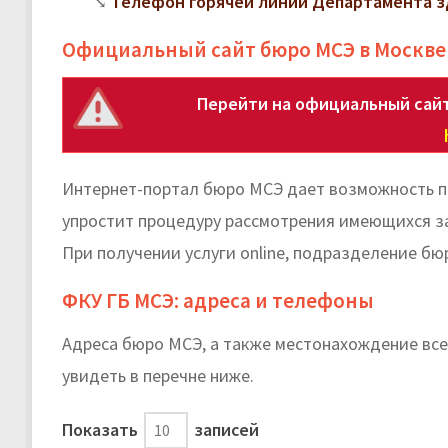
Телефон горячей линии Департамента з
Официальный сайт бюро МСЭ в Москве
Перейти на официальный сай
Интернет-портал бюро МСЭ дает возможность п
упростит процедуру рассмотрения имеющихся за
При получении услуги online, подразделение бю
ФКУ ГБ МСЭ: адреса и телефоны
Адреса бюро МСЭ, а также местонахождение вс
увидеть в перечне ниже.
Показать
записей