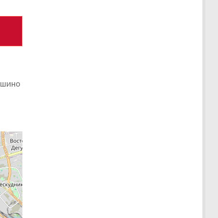
ушино