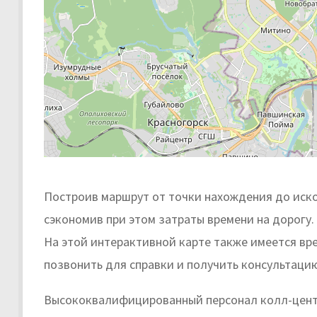
Построив маршрут от точки нахождения до иско
сэкономив при этом затраты времени на дорогу.
На этой интерактивной карте также имеется вр
позвонить для справки и получить консультаци
Высококвалифицированный персонал колл-цент