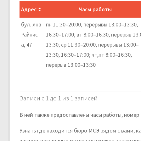
Адрес
Часы работы
бул. Яна
пн 11:30–20:00, перерывы 13:00–13:30,
Райнис
16:30–17:00; вт 8:00–16:30, перерыв 13:
а, 47
13:30; ср 11:30–20:00, перерывы 13:00–
13:30, 16:30–17:00; чт,пт 8:00–16:30,
перерыв 13:00–13:30
Записи с 1 до 1 из 1 записей
В ней также предоставлены часы работы, номер
Узнать где находится бюро МСЭ рядом с вами, к
важные справочные материалы можно также пос