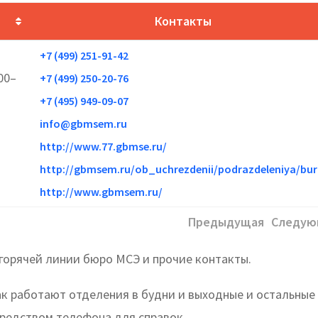
Контакты
+7 (499) 251-91-42
00–
+7 (499) 250-20-76
+7 (495) 949-09-07
info@gbmsem.ru
http://www.77.gbmse.ru/
http://gbmsem.ru/ob_uchrezdenii/podrazdeleniya/bu
http://www.gbmsem.ru/
Предыдущая
Следую
 горячей линии бюро МСЭ и прочие контакты.
ак работают отделения в будни и выходные и остальные
редством телефона для справок.