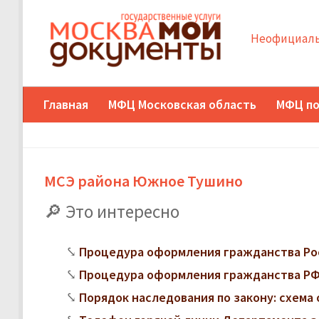
Неофициаль
Главная
МФЦ Московская область
МФЦ по
МСЭ района Южное Тушино
Это интересно
Процедура оформления гражданства Ро
Процедура оформления гражданства РФ
Порядок наследования по закону: схема 