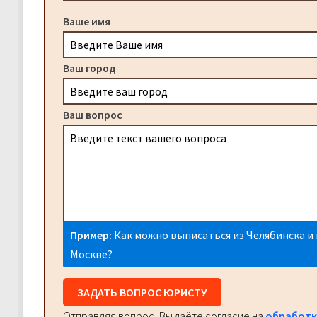
Ваше имя
Ваш город
Ваш вопрос
Пример:
Как можно выписаться из Челябинска и 
Москве?
ЗАДАТЬ ВОПРОС ЮРИСТУ
Отправляя вопрос, Вы даёте согласие на
обработк