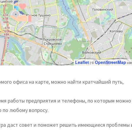
Leaflet
OpenStreetMap
| ©
con
мого офиса на карте, можно найти кратчайший путь,
емя работы предприятия и телефоны, по которым можно
ю по любому вопросу.
ра даст совет и поможет решить имеющиеся проблемы 