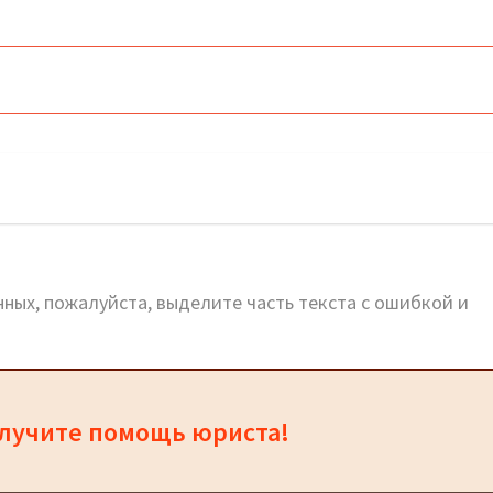
циальный сайт
ных, пожалуйста, выделите часть текста с ошибкой и
олучите помощь юриста!