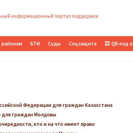
ный информационный портал поддержки
 районам
БТИ
Суды
Соцзащита
QR-код о
ссийской Федерации для граждан Казахстана
 для граждан Молдовы
очередности, кто и на что имеет право