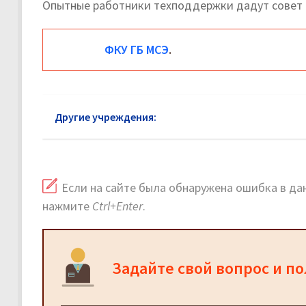
Опытные работники техподдержки дадут совет 
ФКУ ГБ МСЭ
.
Другие учреждения:
МСЭ Дубна: официальный са
Если на сайте была обнаружена ошибка в дан
нажмите
Ctrl+Enter
.
Задайте свой вопрос и п