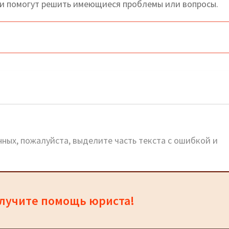
и помогут решить имеющиеся проблемы или вопросы.
йт и горячая линия
ных, пожалуйста, выделите часть текста с ошибкой и
олучите помощь юриста!