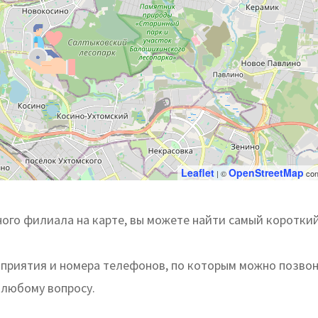
Leaflet
OpenStreetMap
| ©
con
ого филиала на карте, вы можете найти самый короткий
дприятия и номера телефонов, по которым можно позвон
 любому вопросу.