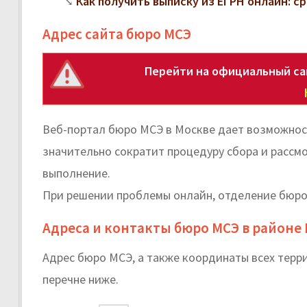
Как получить выписку из ЕГРН онлайн: с
Адрес сайта бюро МСЭ
Перейти на официальный са
Веб-портал бюро МСЭ в Москве дает возможност
значительно сократит процедуру сбора и рассм
выполнение.
При решении проблемы онлайн, отделение бюро
Адреса и контакты бюро МСЭ в районе
Адрес бюро МСЭ, а также координаты всех тер
перечне ниже.