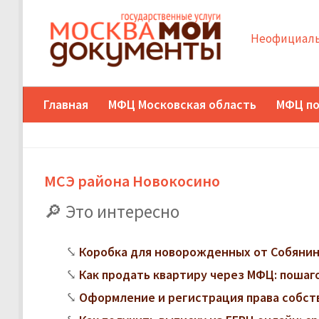
Неофициаль
Главная
МФЦ Московская область
МФЦ по
МСЭ района Новокосино
Это интересно
Коробка для новорожденных от Собянина
Как продать квартиру через МФЦ: поша
Оформление и регистрация права собст