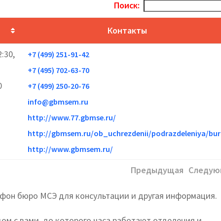
Поиск:
Контакты
:30,
+7 (499) 251-91-42
+7 (495) 702-63-70
0
+7 (499) 250-20-76
info@gbmsem.ru
http://www.77.gbmse.ru/
http://gbmsem.ru/ob_uchrezdenii/podrazdeleniya/bu
http://www.gbmsem.ru/
Предыдущая
Следую
ефон бюро МСЭ для консультации и другая информация.
ом с вами, до которого часа работают отделения и