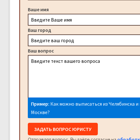
Ваше имя
Ваш город
Ваш вопрос
Пример:
Как можно выписаться из Челябинска и 
Москве?
ЗАДАТЬ ВОПРОС ЮРИСТУ
Отправляя вопрос, Вы даёте согласие на
обработк