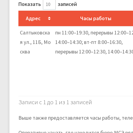
Показать
записей
Адрес
Часы работы
Салтыковска
пн 11:00–19:30, перерывы 12:00–12
я ул., 11Б, Мо
14:00–14:30; вт-пт 8:00–16:30,
сква
перерывы 12:00–12:30, 14:00–14:3
Записи с 1 до 1 из 1 записей
Выше также предоставляется часы работы, тел
Оперативно узнать, где находится бюро МСЭ ряд