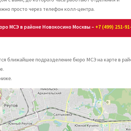
жно просто через телефон колл-центра.
юро МСЭ в районе Новокосино Москвы –
+7 (499) 251-91
тся ближайшее подразделение бюро МСЭ на карте в рай
е.
ниже.