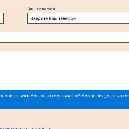
Ваш телефон
прописаться в Москве автоматически? Можно ли сделать это 
у персональных данных