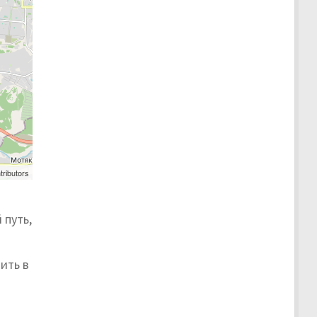
tributors
 путь,
ить в