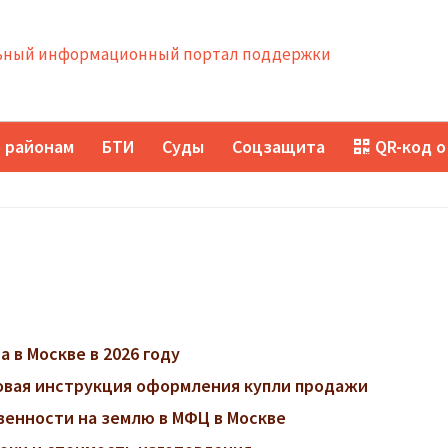
ный информационный портал поддержки
 районам
БТИ
Суды
Соцзащита
QR-код о
 в Москве в 2026 году
говая инструкция оформления купли продажи
венности на землю в МФЦ в Москве