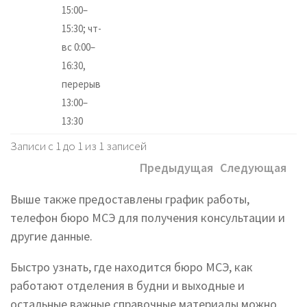
15:00–
15:30; чт-
вс 0:00–
16:30,
перерыв
13:00–
13:30
Записи с 1 до 1 из 1 записей
Предыдущая
Следующая
Выше также предоставлены график работы,
телефон бюро МСЭ для получения консультации и
другие данные.
Быстро узнать, где находится бюро МСЭ, как
работают отделения в будни и выходные и
остальные важные справочные материалы можно