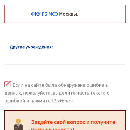
ФКУ ГБ МСЭ
Москвы.
Другие учреждения:
МСЭ Пресненский район:
официальный сайт и горячая линия
Если на сайте была обнаружена ошибка в
данных, пожалуйста, выделите часть текста с
ошибкой и нажмите
Ctrl+Enter
.
Задайте свой вопрос и получите
помощь юриста!