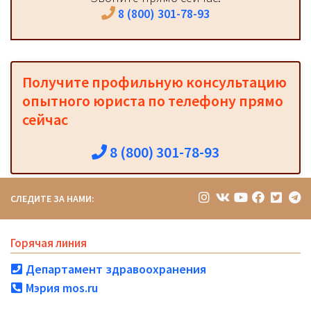
8 (800) 301-78-93
Получите профильную консультацию
опытного юриста по телефону прямо
сейчас
8 (800) 301-78-93
СЛЕДИТЕ ЗА НАМИ:
Горячая линия
Департамент здравоохранения
Мэрия mos.ru