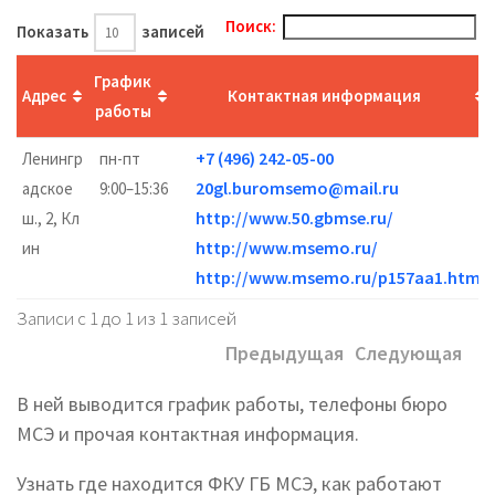
Поиск:
Показать
записей
График
Адрес
Контактная информация
работы
+7 (496) 242-05-00
Ленингр
пн-пт
20gl.buromsemo@mail.ru
адское
9:00–15:36
http://www.50.gbmse.ru/
ш., 2, Кл
http://www.msemo.ru/
ин
http://www.msemo.ru/p157aa1.html
Записи с 1 до 1 из 1 записей
Предыдущая
Следующая
В ней выводится график работы, телефоны бюро
МСЭ и прочая контактная информация.
Узнать где находится ФКУ ГБ МСЭ, как работают