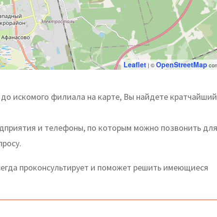
Leaflet
OpenStreetMap
| ©
con
о искомого филиала на карте, Вы найдете кратчайший 
едприятия и телефоны, по которым можно позвонить дл
просу.
егда проконсультирует и поможет решить имеющиеся