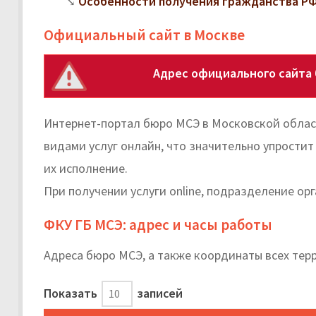
Особенности получения гражданства РФ
Официальный сайт в Москве
Адрес официального сайта
Интернет-портал бюро МСЭ в Московской облас
видами услуг онлайн, что значительно упрости
их исполнение.
При получении услуги online, подразделение ор
ФКУ ГБ МСЭ: адрес и часы работы
Адреса бюро МСЭ, а также координаты всех тер
Показать
записей