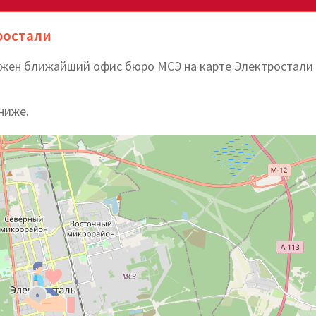
ростали
ложен ближайший офис бюро МСЭ на карте Электростали
ниже.