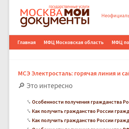
Неофициаль
Главная
МФЦ Московская область
МФЦ по
МСЭ Электросталь: горячая линия и са
Это интересно
Особенности получения гражданства Ро
Как получить гражданство России граж
Как получить гражданство России граж