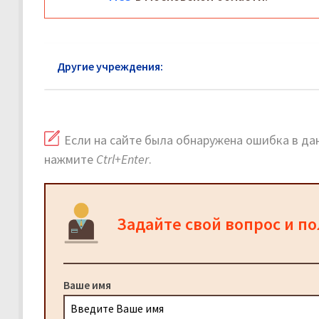
Другие учреждения:
МСЭ Воскресенск: официаль
Если на сайте была обнаружена ошибка в дан
нажмите
Ctrl+Enter
.
Задайте свой вопрос и п
Ваше имя