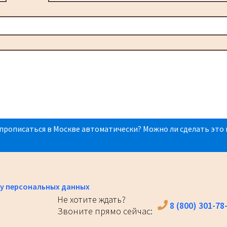
прописаться в Москве автоматически? Можно ли сделать это 
у персональных данных
Не хотите ждать?
8 (800) 301-78
Звоните прямо сейчас: