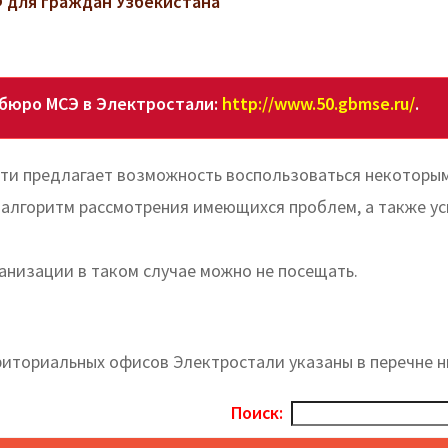
 для граждан Узбекистана
 бюро МСЭ в Электростали:
http://www.50.gbmse.ru/
.
ти предлагает возможность воспользоваться некоторы
т алгоритм рассмотрения имеющихся проблем, а также у
ганизации в таком случае можно не посещать.
риториальных офисов Электростали указаны в перечне н
Поиск: