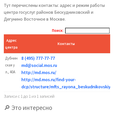
Тут перечислены контакты: адрес и режим работы
центра госуслуг районов Бескудниковский и
Дегунино Восточное в Москве.
Поиск:
Адрес
Контакты
центра
8 (495) 777-77-77
Дубнин
md@social.mos.ru
ская у
л., 40А
http://md.mos.ru/
http://md.mos.ru/find-your-
dcp/structure/mfts_rayona_beskudnikovskiy/
Записи с 1 до 1 из 1 записей
Это интересно