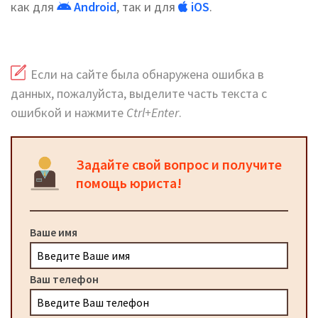
как для
Android
, так и для
iOS
.
Если на сайте была обнаружена ошибка в
данных, пожалуйста, выделите часть текста с
ошибкой и нажмите
Ctrl+Enter
.
Задайте свой вопрос и получите
помощь юриста!
Ваше имя
Ваш телефон