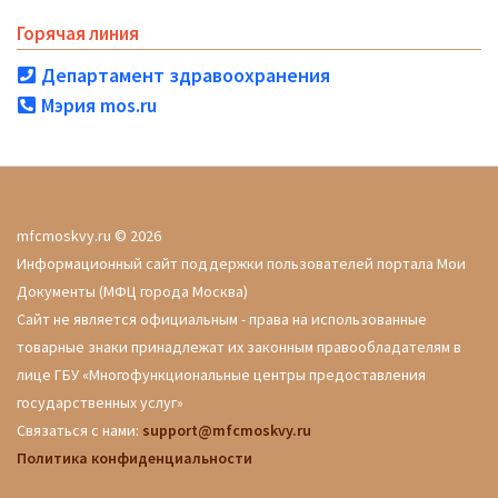
Горячая линия
Департамент здравоохранения
Мэрия mos.ru
mfcmoskvy.ru © 2026
Информационный сайт поддержки пользователей портала Мои
Документы (МФЦ города Москва)
Сайт не является официальным - права на использованные
товарные знаки принадлежат их законным правообладателям в
лице ГБУ «Многофункциональные центры предоставления
государственных услуг»
Связаться с нами:
support@mfcmoskvy.ru
Политика конфиденциальности