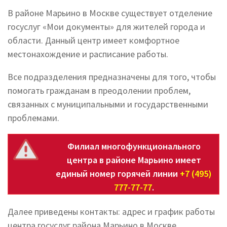
В районе Марьино в Москве существует отделение
госуслуг «Мои документы» для жителей города и
области. Данный центр имеет комфортное
местонахождение и расписание работы.
Все подразделения предназначены для того, чтобы
помогать гражданам в преодолении проблем,
связанных с муниципальными и государственными
проблемами.
Филиал многофункционального
центра в районе Марьино имеет
единый номер горячей линии
+7 (495)
777-77-77
.
Далее приведены контакты: адрес и график работы
центра госуслуг района Марьино в Москве.