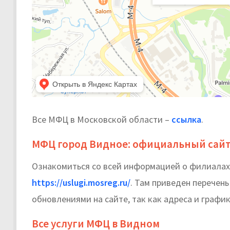
Все МФЦ в Московской области –
ссылка
.
МФЦ город Видное: официальный сай
Ознакомиться со всей информацией о филиалах
https://uslugi.mosreg.ru/
. Там приведен перечен
обновлениями на сайте, так как адреса и график
Все услуги МФЦ в Видном