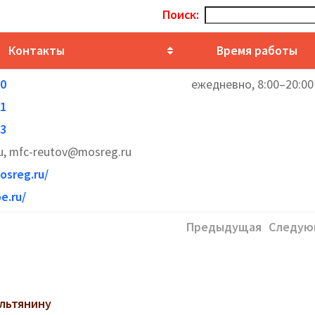
Поиск:
Контакты
Время работы
30
ежедневно, 8:00–20:00
61
83
, mfc-reutov@mosreg.ru
osreg.ru/
e.ru/
Предыдущая
Следую
ильтянину