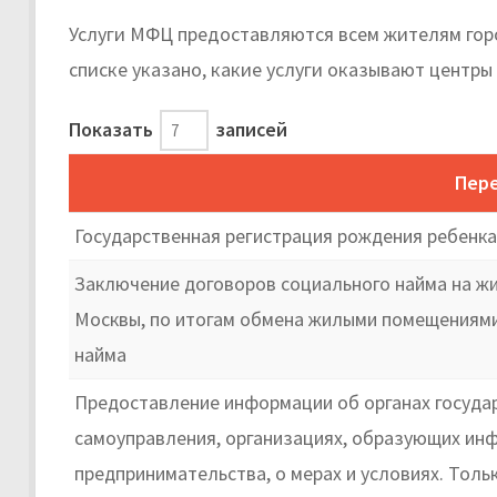
Услуги МФЦ предоставляются всем жителям гор
списке указано, какие услуги оказывают центры 
Показать
записей
Пере
Государственная регистрация рождения ребенка
Заключение договоров социального найма на ж
Москвы, по итогам обмена жилыми помещениями
найма
Предоставление информации об органах государ
самоуправления, организациях, образующих инф
предпринимательства, о мерах и условиях. Толь