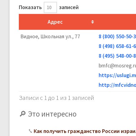
Показать
записей
Адрес
Видное, Школьная ул., 77
8 (800) 550-50-
8 (498) 658-61-
8 (495) 548-00-
bmfc@mosreg.ru
https://uslugi.m
http://mfcvidno
Записи с 1 до 1 из 1 записей
Это интересно
Как получить гражданство России изра