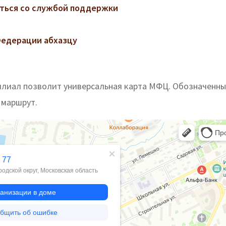
заться со службой поддержки
Федерации абхазцу
лиал позволит универсальная карта МФЦ. Обозначенн
 маршрут.