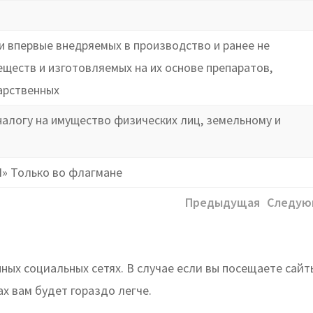
 впервые внедряемых в производство и ранее не
еществ и изготовляемых на их основе препаратов,
арственных
налогу на имущество физических лиц, земельному и
П» Только во флагмане
Предыдущая
Следую
ых социальных сетях. В случае если вы посещаете сайты
 вам будет гораздо легче.