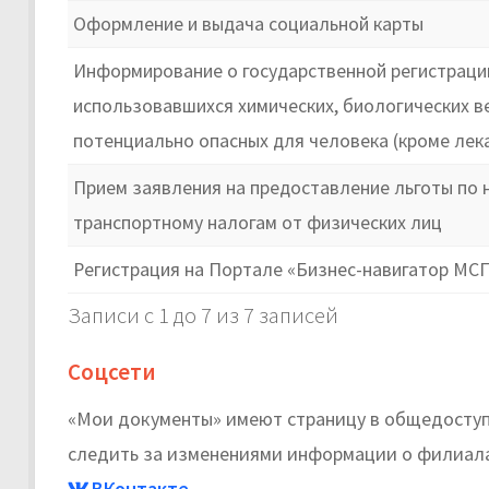
Оформление и выдача социальной карты
Информирование о государственной регистрации
использовавшихся химических, биологических в
потенциально опасных для человека (кроме лек
Прием заявления на предоставление льготы по 
транспортному налогам от физических лиц
Регистрация на Портале «Бизнес-навигатор МС
Записи с 1 до 7 из 7 записей
Соцсети
«Мои документы» имеют страницу в общедоступн
следить за изменениями информации о филиалах
ВКонтакте