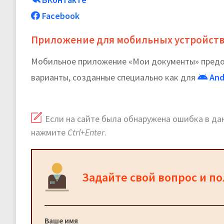
Facebook
Приложение для мобильных устройст
Мобильное приложение «Мои документы» предос
варианты, созданные специально как для
And
Если на сайте была обнаружена ошибка в дан
нажмите
Ctrl+Enter
.
Задайте свой вопрос и п
Ваше имя