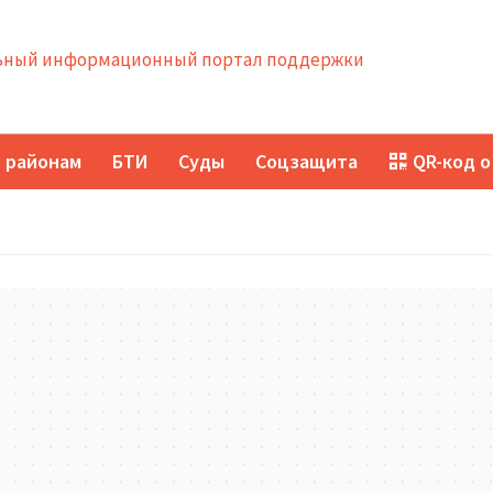
ный информационный портал поддержки
 районам
БТИ
Суды
Соцзащита
QR-код о