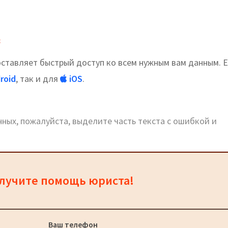
в
тавляет быстрый доступ ко всем нужным вам данным. Е
roid
, так и для
iOS
.
ных, пожалуйста, выделите часть текста с ошибкой и
олучите помощь юриста!
Ваш телефон