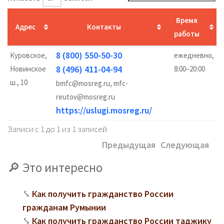
Время
Адрес
Контакты
работы
8 (800) 550-50-30
Куровское,
ежедневно,
8 (496) 411-04-94
Новинское
8:00–20:00
ш., 10
bmfc@mosreg.ru, mfc-
reutov@mosreg.ru
https://uslugi.mosreg.ru/
Записи с 1 до 1 из 1 записей
Предыдущая
Следующая
Это интересно
Как получить гражданство России
гражданам Румынии
Как получить гражданство России таджику