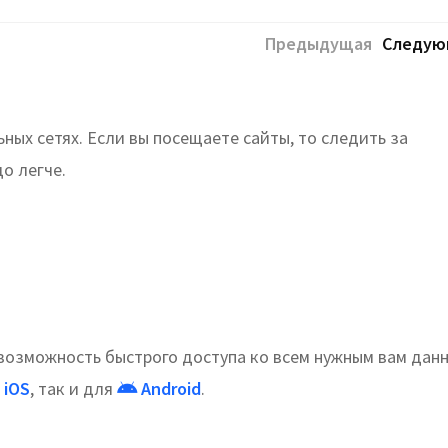
Предыдущая
Следую
ых сетях. Если вы посещаете сайты, то следить за
о легче.
озможность быстрого доступа ко всем нужным вам дан
iOS
, так и для
Android
.