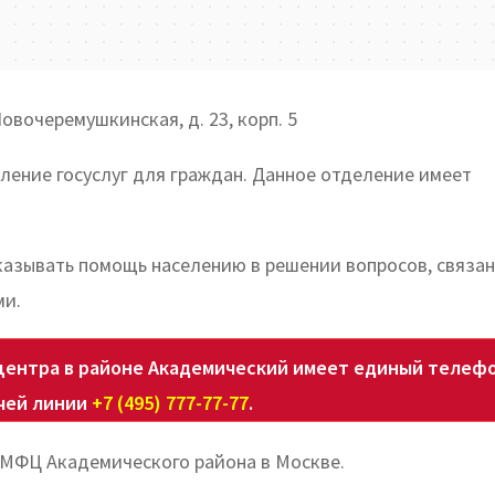
овочеремушкинская, д. 23, корп. 5
ление госуслуг для граждан. Данное отделение имеет
азывать помощь населению в решении вопросов, связан
ми.
ентра в районе Академический имеет единый телеф
чей линии
+7 (495) 777-77-77
.
 МФЦ Академического района в Москве.