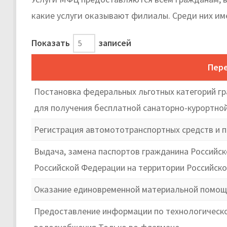
какие услуги оказывают филиалы. Среди них им
Показать
записей
Пере
Постановка федеральных льготных категорий гр
для получения бесплатной санаторно-курортной
Регистрация автомототранспортных средств и п
Выдача, замена паспортов гражданина Российс
Российской Федерации на территории Российск
Оказание единовременной материальной помощи
Предоставление информации по технологическом