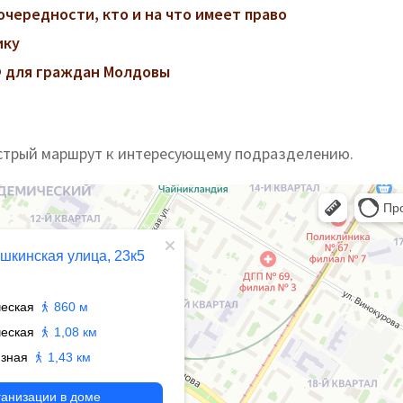
очередности, кто и на что имеет право
ику
 для граждан Молдовы
стрый маршрут к интересующему подразделению.