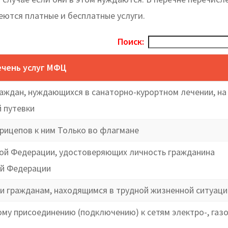
еются платные и бесплатные услуги.
Поиск:
чень услуг МФЦ
аждан, нуждающихся в санаторно-курортном лечении, на
 путевки
рицепов к ним Только во флагмане
кой Федерации, удостоверяющих личность гражданина
ой Федерации
 гражданам, находящимся в трудной жизненной ситуаци
у присоединению (подключению) к сетям электро-, газо