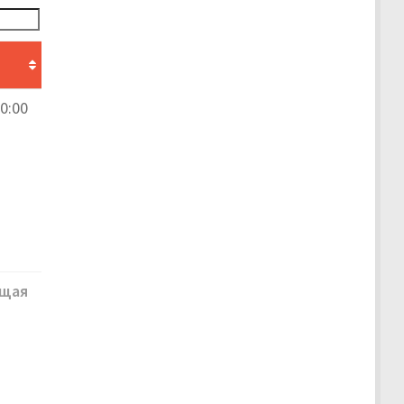
0:00
щая