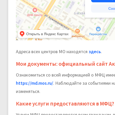
Адреса всех центров МО находятся
здесь
.
Мои документы: официальный сайт Ак
Ознакомиться со всей информацией о МФЦ име
https://md.mos.ru/
. Наблюдайте за событиями на
изменяться.
Какие услуги предоставляются в МФЦ?
Услуги МФЦ предоставляются всем гражданам, в 