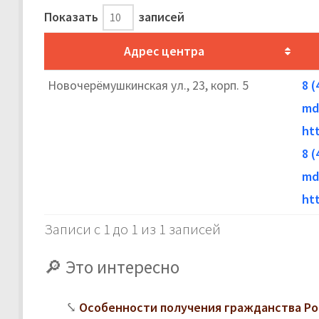
Показать
записей
Адрес центра
Новочерёмушкинская ул., 23, корп. 5
8 (
md
ht
8 (
md
ht
Записи с 1 до 1 из 1 записей
Это интересно
Особенности получения гражданства Ро