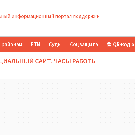
ный информационный портал поддержки
 районам
БТИ
Суды
Соцзащита
QR-код о
ЦИАЛЬНЫЙ САЙТ, ЧАСЫ РАБОТЫ