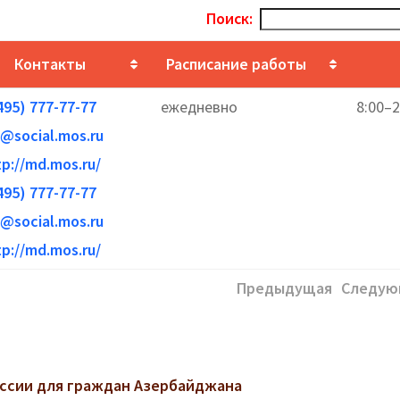
Поиск:
Контакты
Расписание работы
495) 777-77-77
ежедневно
8:00–2
@social.mos.ru
tp://md.mos.ru/
495) 777-77-77
@social.mos.ru
tp://md.mos.ru/
Предыдущая
Следую
ссии для граждан Азербайджана