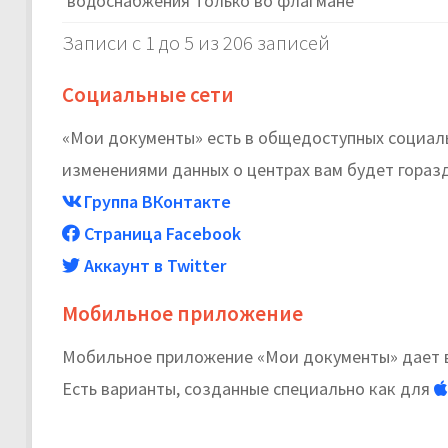
водоснабжения Только во флагмане
Записи с 1 до 5 из 206 записей
Социальные сети
«Мои документы» есть в общедоступных социальн
изменениями данных о центрах вам будет горазд
Группа ВКонтакте
Страница Facebook
Аккаунт в Twitter
Мобильное приложение
Мобильное приложение «Мои документы» дает в
Есть варианты, созданные специально как для