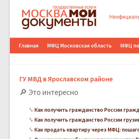
Неофициаль
Главная
МФЦ Московская область
МФЦ по
ГУ МВД в Ярославском районе
Это интересно
Как получить гражданство России граж
Как получить гражданство России грузи
Как продать квартиру через МФЦ: поша