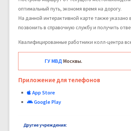
оптимальный путь, экономя время на дорогу.
На данной интерактивной карте также указано 
позвонить в справочную службу и получить отве
Квалифицированные работники колл-центра все
ГУ МВД
Москвы.
Приложение для телефонов
App Store
Google Play
Другие учреждения:
ГУ МВД в районе Куркино