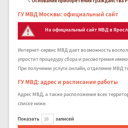
Основания приобретения гражданства Р
ГУ МВД Москвы: официальный сайт
На официальный сайт МВД в Яросл
Интернет-сервис МВД дает возможность восполь
упростит процедуру сбора и рассмотрения имею
При получении услуги онлайн, отделение МВД т
ГУ МВД: адрес и расписание работы
Адрес МВД, а также расположение всех террито
списке ниже.
Показать
записей