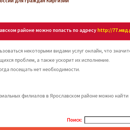
оссии для граждан Киргизии
авском районе можно попасть по адресу
http://77.мвд
зоваться некоторыми видами услуг онлайн, что значит
щихся проблем, а также ускорит их исполнение.
огда посещать нет необходимости.
риальных филиалов в Ярославском районе можно найти 
Поиск: