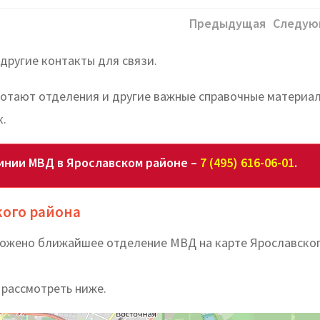
Предыдущая
Следую
другие контакты для связи.
аботают отделения и другие важные справочные материа
к.
инии МВД в Ярославском районе –
7 (495) 616-06-01
.
кого района
оложено ближайшее отделение МВД на карте Ярославско
 рассмотреть ниже.