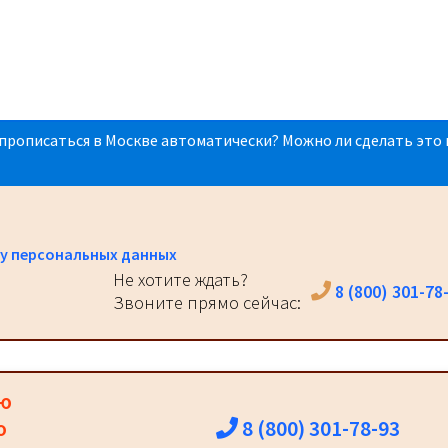
прописаться в Москве автоматически? Можно ли сделать это 
у персональных данных
Не хотите ждать?
8 (800) 301-78
Звоните прямо сейчас:
ию
8 (800) 301-78-93
о