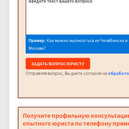
Пример:
Как можно выписаться из Челябинска и 
Москве?
ЗАДАТЬ ВОПРОС ЮРИСТУ
Отправляя вопрос, Вы даёте согласие на
обработк
Получите профильную консультац
опытного юриста по телефону прям