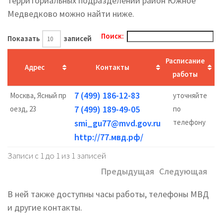
территориальных подразделений район Южное
Медведково можно найти ниже.
Поиск:
Показать
записей
Расписание
Адрес
Контакты
работы
7 (499) 186-12-83
Москва, Ясный пр
уточняйте
7 (499) 189-49-05
оезд, 23
по
smi_gu77@mvd.gov.ru
телефону
http://77.мвд.рф/
Записи с 1 до 1 из 1 записей
Предыдущая
Следующая
В ней также доступны часы работы, телефоны МВД
и другие контакты.