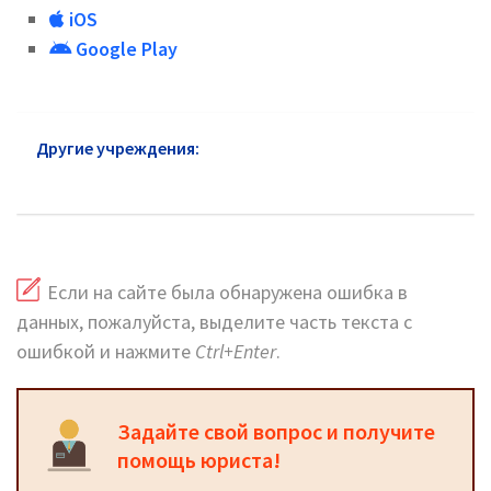
iOS
Google Play
Другие учреждения:
ГУ МВД района Новогиреево:
официальный сайт
Если на сайте была обнаружена ошибка в
данных, пожалуйста, выделите часть текста с
ошибкой и нажмите
Ctrl+Enter
.
Задайте свой вопрос и получите
помощь юриста!