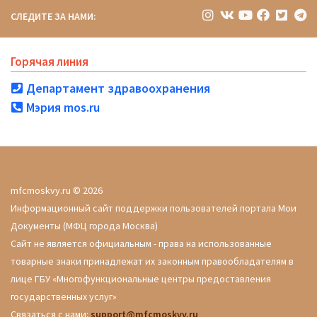
СЛЕДИТЕ ЗА НАМИ:
Горячая линия
Департамент здравоохранения
Мэрия mos.ru
mfcmoskvy.ru © 2026
Информационный сайт поддержки пользователей портала Мои
Документы (МФЦ города Москва)
Сайт не является официальным - права на использованные
товарные знаки принадлежат их законным правообладателям в
лице ГБУ «Многофункциональные центры предоставления
государственных услуг»
Связаться с нами:
support@mfcmoskvy.ru